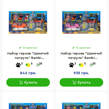
В наличии
В наличии
Набор героев "Щенячий
Набор героев "Щенячий
патруль" Bambi
патруль" Bambi
PB9905(Orange) фигурки с
PB9905(Pink) фигурки с
3
5
25
3
5
25
аксессуарами
аксессуарами
842 грн.
935 грн.
Купить
Купить