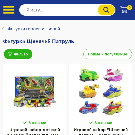
0
Фигурки героев и зверей
Фигурки Щенячий Патруль
Фильтр
Новые и популярные
В наличии
В наличии
Игровой набор детский
Игровой набор "Щенячий