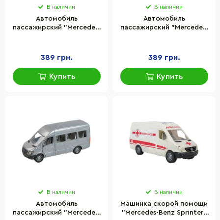
В наличии
В наличии
Автомобиль
Автомобиль
пассажирский "Mercedes-
пассажирский "Mercedes-
Benz Sprinter" Tigres
Benz Sprinter" Tigres
39706
39707
389 грн.
389 грн.
Купить
Купить
В наличии
В наличии
Автомобиль
Машинка скорой помощи
пассажирский "Mercedes-
"Mercedes-Benz Sprinter"