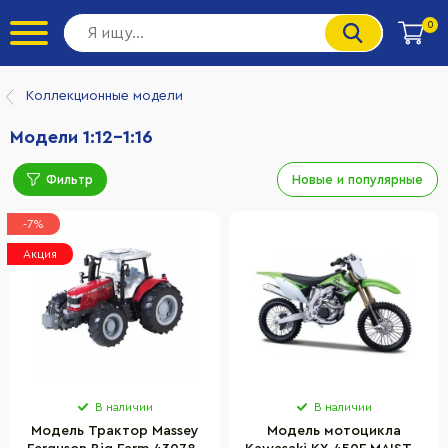
0
Коллекционные модели
Модели 1:12-1:16
Фильтр
Новые и популярные
-7%
Акция
В наличии
В наличии
Модель Трактор Massey
Модель мотоцикла