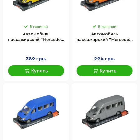
В наличии
В наличии
Автомобиль
Автомобиль
пассажирский "Mercedes-
пассажирский "Mercedes-
Benz Sprinter" Tigres 39716
Benz Sprinter" Tigres 39718
389 грн.
294 грн.
Купить
Купить