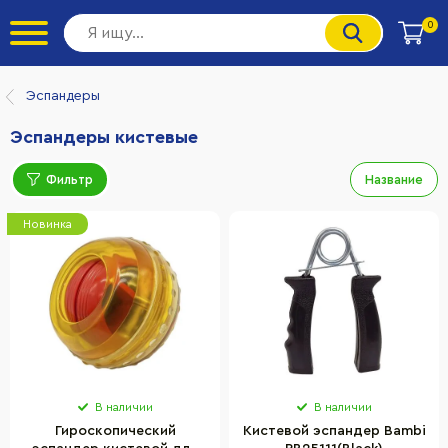
0
Эспандеры
Эспандеры кистевые
Фильтр
Название
Новинка
В наличии
В наличии
Гироскопический
Кистевой эспандер Bambi