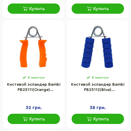
Купить
Купить
В наличии
В наличии
Кистевой эспандер Bambi
Кистевой эспандер Bambi
PB25111(Orange)
PB25112(Blue)
металлический,
металлический, синий
оранжевый
32 грн.
38 грн.
Купить
Купить