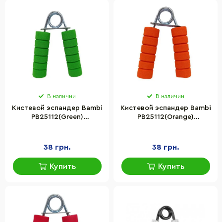
В наличии
В наличии
Кистевой эспандер Bambi
Кистевой эспандер Bambi
PB25112(Green)
PB25112(Orange)
металлический, зеленый
металлический,
оранжевый
38 грн.
38 грн.
Купить
Купить