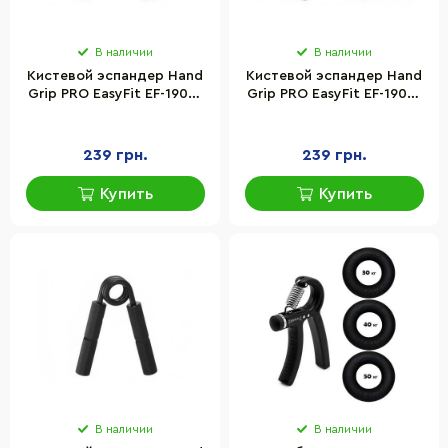
В наличии
В наличии
Кистевой эспандер Hand
Кистевой эспандер Hand
Grip PRO EasyFit EF-1902-
Grip PRO EasyFit EF-1902-
250, 92 кг, синий
300, 136 кг, красный
239 грн.
239 грн.
Купить
Купить
В наличии
В наличии