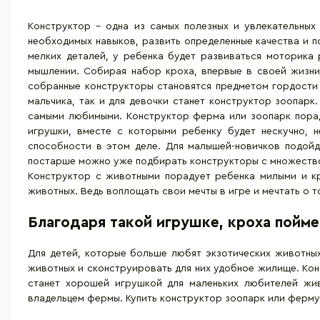
Конструктор – одна из самых полезных и увлекательных
необходимых навыков, развить определенные качества и п
мелких деталей, у ребенка будет развиваться моторика 
мышлении. Собирая набор кроха, впервые в своей жизни,
собранные конструкторы становятся предметом гордости 
мальчика, так и для девочки станет конструктор зоопарк
самыми любимыми. Конструктор ферма или зоопарк порад
игрушки, вместе с которыми ребенку будет нескучно, н
способности в этом деле. Для малышей-новичков подойд
постарше можно уже подбирать конструкторы с множество
Конструктор с животными порадует ребенка милыми и к
животных. Ведь воплощать свои мечты в игре и мечтать о 
Благодаря такой игрушке, кроха пойме
Для детей, которые больше любят экзотических животны
животных и сконструировать для них удобное жилище. Ко
станет хорошей игрушкой для маленьких любителей жи
владельцем фермы. Купить конструктор зоопарк или ферму