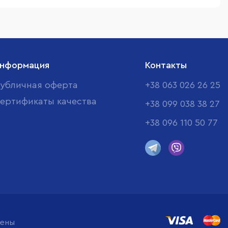
нформация
Контакты
убличная оферта
+38 063 026 26 25
ертификаты качества
+38 099 038 38 27
+38 096 110 50 77
щены