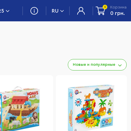
Корзина
0
25
RU
0 грн.
Новые и популярные