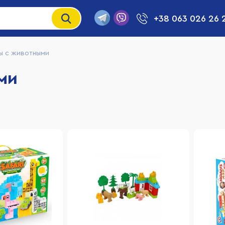
+38 063 026 26 
ы с животными
ми