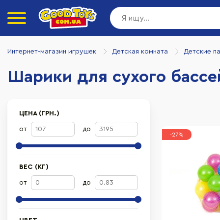
Интернет-магазин игрушек
Детская комната
Детские п
Шарики для сухого бассе
ЦЕНА (ГРН.)
от
до
-27%
ВЕС (КГ)
от
до