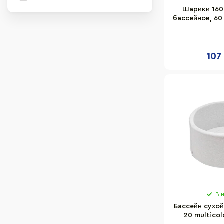
Шарики 160
бассейнов, 60
107
В 
Бассейн сухой
20 multicol