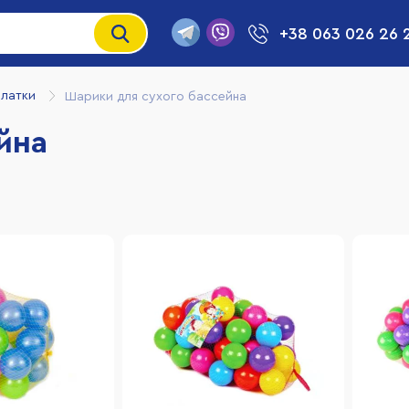
+38 063 026 26 
алатки
Шарики для сухого бассейна
йна