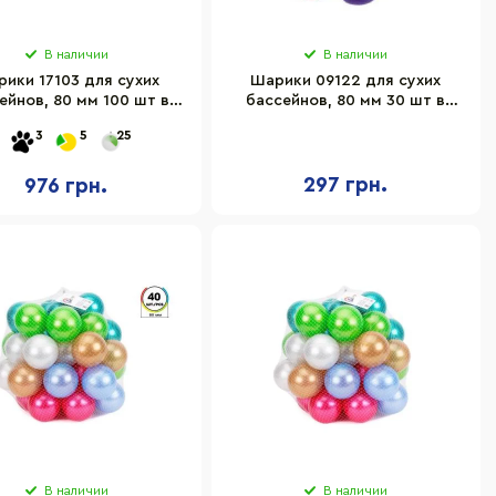
В наличии
В наличии
ики 17103 для сухих
Шарики 09122 для сухих
ейнов, 80 мм 100 шт в
бассейнов, 80 мм 30 шт в
сетке
сетке
3
5
25
297 грн.
976 грн.
В наличии
В наличии