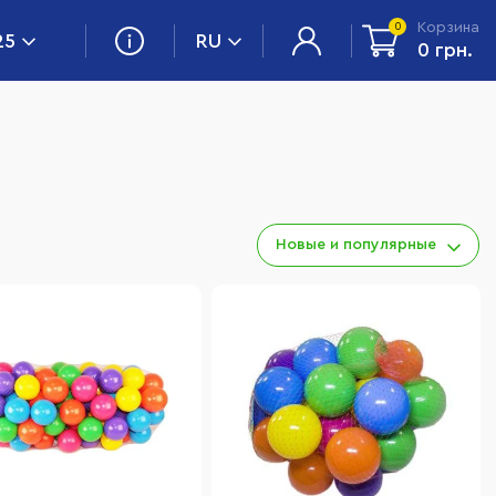
Корзина
0
25
RU
0 грн.
Новые и популярные