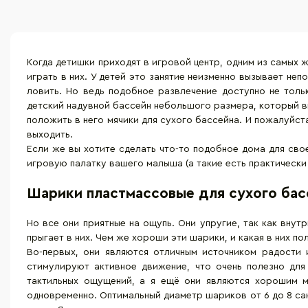
Когда детишки приходят в игровой центр, одним из самых 
играть в них. У детей это занятие неизменно вызывает неп
ловить. Но ведь подобное развлечение доступно не толь
детский надувной бассейн небольшого размера, который вы
положить в него мячики для сухого бассейна. И пожалуйста
выходить.
Если же вы хотите сделать что-то подобное дома для сво
игровую палатку
вашего малыша (а такие есть практически 
Шарики пластмассовые для сухого басс
Но все они приятные на ощупь. Они упругие, так как вну
прыгает в них. Чем же хороши эти шарики, и какая в них по
Во-первых, они являются отличным источником радости 
стимулируют активное движение, что очень полезно для
тактильных ощущений, а я ещё они являются хорошим м
одновременно. Оптимальный диаметр шариков от 6 до 8 сан