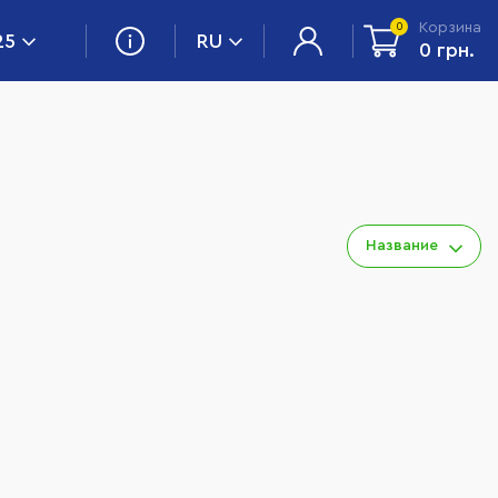
Корзина
0
25
RU
0 грн.
Название