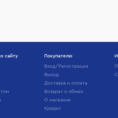
по сайту
Покупателю
И
Вход/Регистрация
П
Выход
С
Доставка и оплата
птом
Возврат и обмен
а
О магазине
Кредит