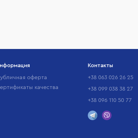
нформация
Контакты
убличная оферта
+38 063 026 26 25
ертификаты качества
+38 099 038 38 27
+38 096 110 50 77