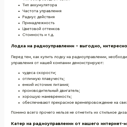
Тип аккумулятора
Частота управления
Радиус действия
Принадлежность
Цветовой оттенков
Стоимость и т.д.
Лодка на радиоуправлении – выгодно, интересн
Перед тем, как купить лодку на радиоуправлении, необход
управления от нашей компании демонстрируют:
чудеса скорости;
отличную плавучесть;
емкий источник питания;
производительный двигатель;
хорошую маневренность;
обеспечивают прекрасное времяпровождение на свеж
Помимо всего прочего нельзя не отметить их стильное диз
Катер на радиоуправлении от нашего интернет-м