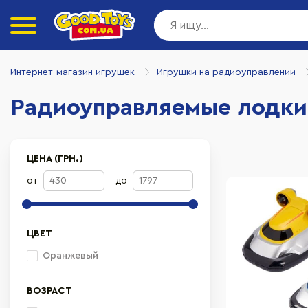
Интернет-магазин игрушек
Игрушки на радиоуправлении
Радиоуправляемые лодки
ЦЕНА (ГРН.)
от
до
ЦВЕТ
Оранжевый
ВОЗРАСТ