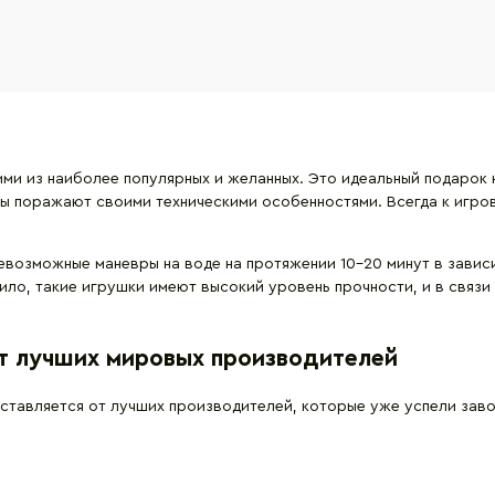
и из наиболее популярных и желанных. Это идеальный подарок на
аты поражают своими техническими особенностями. Всегда к игро
возможные маневры на воде на протяжении 10-20 минут в завис
ило, такие игрушки имеют высокий уровень прочности, и в связи 
от лучших мировых производителей
оставляется от лучших производителей, которые уже успели заво