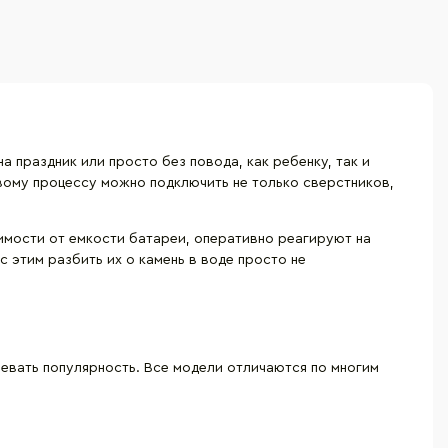
 праздник или просто без повода, как ребенку, так и
вому процессу можно подключить не только сверстников,
имости от емкости батареи, оперативно реагируют на
с этим разбить их о камень в воде просто не
евать популярность. Все модели отличаются по многим