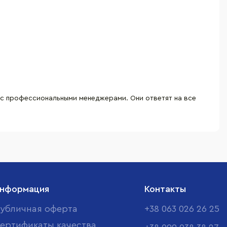
 с профессиональными менеджерами. Они ответят на все
нформация
Контакты
убличная оферта
+38 063 026 26 25
ертификаты качества