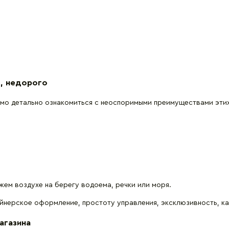
о, недорого
имо детально ознакомиться с неоспоримыми преимуществами этих
ем воздухе на берегу водоема, речки или моря.
айнерское оформление, простоту управления, эксклюзивность, ка
агазина