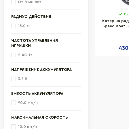
От 8-ми лет
В 
РАДИУС ДЕЙСТВИЯ
Катер на ра
15.0 м
Speed Boat S
QT8
ЧАСТОТА УПРАВЛЕНИЯ
ИГРУШКИ
430
2.4GHz
НАПРЯЖЕНИЕ АККУМУЛЯТОРА
3.7 В
ЕМКОСТЬ АККУМУЛЯТОРА
90.0 мА/ч
МАКСИМАЛЬНАЯ СКОРОСТЬ
10.0 км/ч