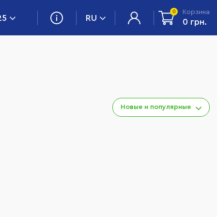
Корзина
0
25
RU
0 грн.
Новые и популярные