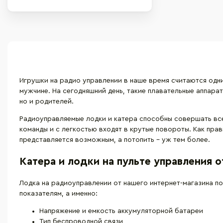
Игрушки на радио управлении в наше время считаются одним
мужчине. На сегодняшний день, такие плавательные аппар
но и родителей.
Радиоуправляемые лодки и катера способны совершать все
команды и с легкостью входят в крутые повороты. Как прав
представляется возможным, а потопить - уж тем более.
Катера и лодки на пульте управления 
Лодка на радиоуправлении от нашего интернет-магазина п
показателям, а именно:
Напряжение и емкость аккумуляторной батареи
Тип беспроводной связи