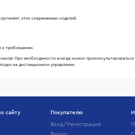
сортимент этих современных изделий.
 и требованиям.
вонков! При необходимости всегда можно проконсультироваться
 лодки на дистанционном управлении
по сайту
Покупателю
И
Вход/Регистрация
П
Выход
С