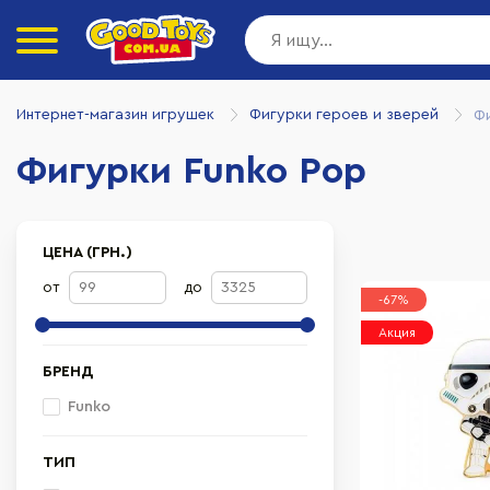
Интернет-магазин игрушек
Фигурки героев и зверей
Ф
Фигурки Funko Pop
ЦЕНА (ГРН.)
от
до
-67%
Акция
БРЕНД
Funko
ТИП