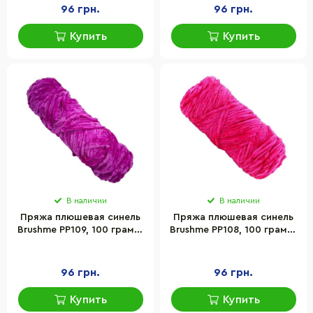
96 грн.
96 грн.
Купить
Купить
В наличии
В наличии
Пряжа плюшевая синель
Пряжа плюшевая синель
Brushme PP109, 100 грамм,
Brushme PP108, 100 грамм,
100% полиэстер, темно-
100% полиэстер, красная
красная роза
роза
96 грн.
96 грн.
Купить
Купить