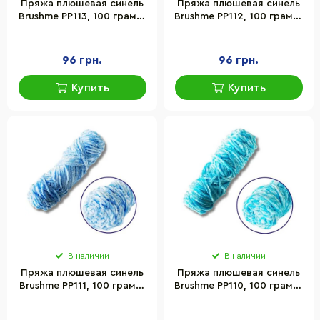
Пряжа плюшевая синель
Пряжа плюшевая синель
Brushme PP113, 100 грамм,
Brushme PP112, 100 грамм,
100% полиэстер, голубой
100% полиэстер,
сапфировый синий
96 грн.
96 грн.
Купить
Купить
В наличии
В наличии
Пряжа плюшевая синель
Пряжа плюшевая синель
Brushme PP111, 100 грамм,
Brushme PP110, 100 грамм,
100% полиэстер, светло-
100% полиэстер, павлин
голубой
голубой