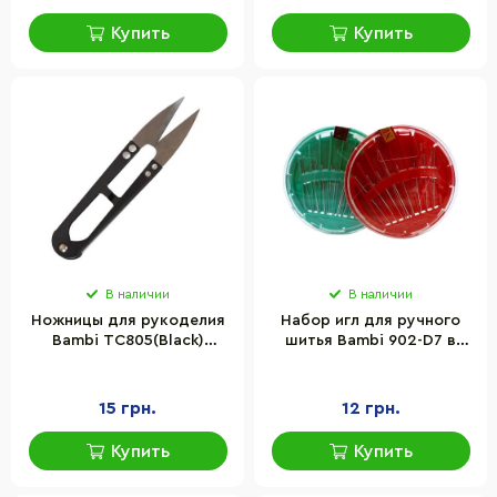
Купить
Купить
В наличии
В наличии
Ножницы для рукоделия
Набор игл для ручного
Bambi ТС805(Black)
шитья Bambi 902-D7 в
размер 11 см
наборе 16 штук
15 грн.
12 грн.
Купить
Купить