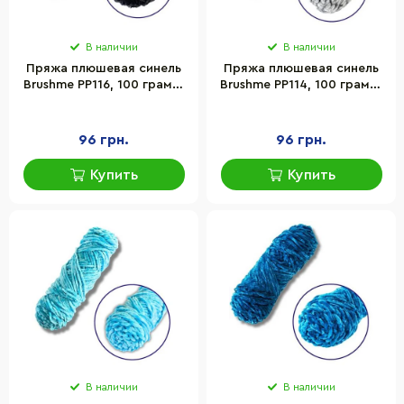
В наличии
В наличии
Пряжа плюшевая синель
Пряжа плюшевая синель
Brushme PP116, 100 грамм,
Brushme PP114, 100 грамм,
100% полиэстер, черный
100% полиэстер, светло-
серый
96 грн.
96 грн.
Купить
Купить
В наличии
В наличии