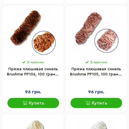
В наличии
В наличии
Пряжа плюшевая синель
Пряжа плюшевая синель
Brushme PP106, 100 грамм,
Brushme PP105, 100 грамм,
100% полиэстер, темная
100% полиэстер, темный
карамель
розовый
96 грн.
96 грн.
Купить
Купить