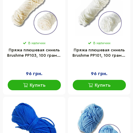
В наличии
В наличии
Пряжа плюшевая синель
Пряжа плюшевая синель
Brushme PP103, 100 грамм,
Brushme PP101, 100 грамм,
100% полиэстер, бежевый
100% полиэстер,
молочно-белый
96 грн.
96 грн.
Купить
Купить