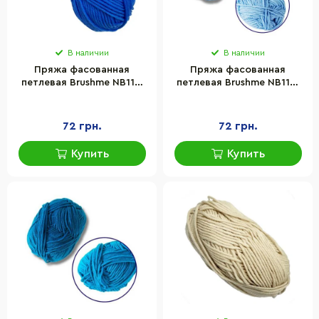
В наличии
В наличии
Пряжа фасованная
Пряжа фасованная
петлевая Brushme NB113,
петлевая Brushme NB112,
80% хлопка, 20%
80% хлопка, 20%
молочная клетчатка,
молочная клетчатка,
синий
светло-синий
72 грн.
72 грн.
Купить
Купить