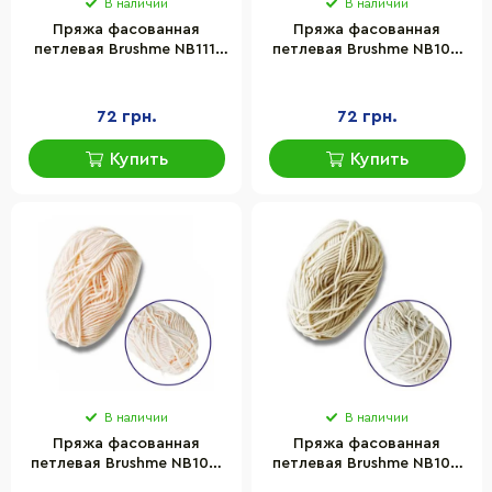
В наличии
В наличии
Пряжа фасованная
Пряжа фасованная
петлевая Brushme NB111,
петлевая Brushme NB109,
80% хлопка, 20%
80% хлопка, 20%
молочная клетчатка,
молочная клетчатка, хаки
глубокое озеро
72 грн.
72 грн.
Купить
Купить
В наличии
В наличии
Пряжа фасованная
Пряжа фасованная
петлевая Brushme NB108,
петлевая Brushme NB107,
80% хлопка, 20%
80% хлопка, 20%