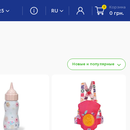
Корзина
0
25
RU
0 грн.
Новые и популярные