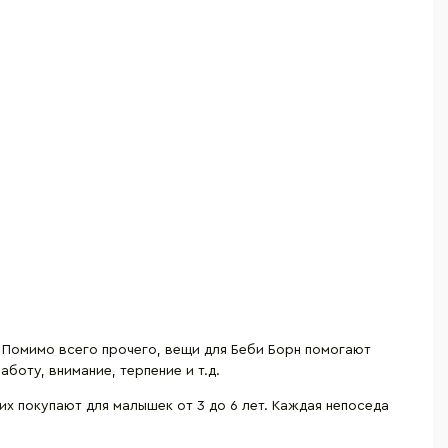
 Помимо всего прочего, вещи для Беби Борн помогают
боту, внимание, терпение и т.д.
х покупают для малышек от 3 до 6 лет. Каждая непоседа