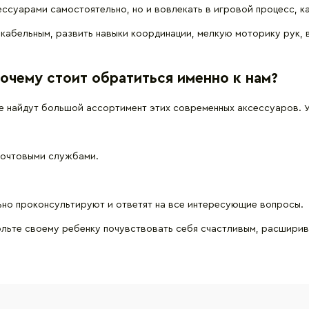
ессуарами самостоятельно, но и вовлекать в игровой процесс, ка
никабельным, развить навыки координации, мелкую моторику рук,
очему стоит обратиться именно к нам?
е найдут большой ассортимент этих современных аксессуаров. У 
почтовыми службами.
ьно проконсультируют и ответят на все интересующие вопросы.
ольте своему ребенку почувствовать себя счастливым, расширив 