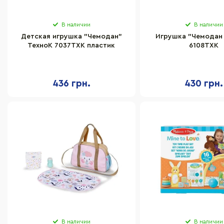
В наличии
В наличии
Детская игрушка "Чемодан"
Игрушка "Чемодан
ТехноК 7037TXK пластик
6108TXK
436 грн.
430 грн.
В наличии
В наличии