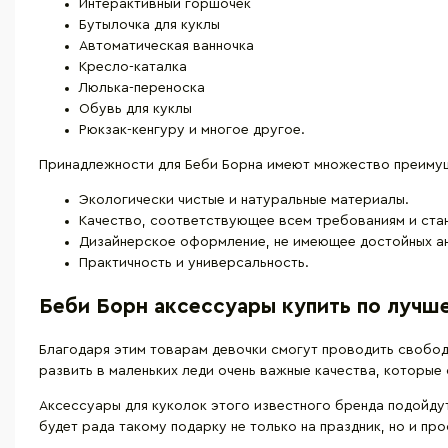
Интерактивный горшочек
Бутылочка для куклы
Автоматическая ванночка
Кресло-каталка
Люлька-переноска
Обувь для куклы
Рюкзак-кенгуру и многое другое.
Принадлежности для Беби Борна имеют множество преимущ
Экологически чистые и натуральные материалы.
Качество, соответствующее всем требованиям и ста
Дизайнерское оформление, не имеющее достойных а
Практичность и универсальность.
Беби Борн аксессуары купить по лучш
Благодаря этим товарам девочки смогут проводить свобод
развить в маленьких леди очень важные качества, которые 
Аксессуары для куколок этого известного бренда подойдут
будет рада такому подарку не только на праздник, но и про