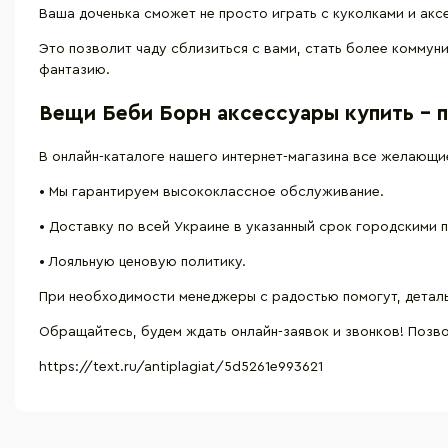
Ваша доченька сможет не просто играть с куколками и акс
Это позволит чаду сблизиться с вами, стать более комму
фантазию.
Вещи Беби Борн аксессуары купить – п
В онлайн-каталоге нашего интернет-магазина все желающи
•
Мы гарантируем высококлассное обслуживание.
•
Доставку по всей Украине в указанный срок городскими 
•
Лояльную ценовую политику.
При необходимости менеджеры с радостью помогут, детал
Обращайтесь, будем ждать онлайн-заявок и звонков! Позв
https://text.ru/antiplagiat/5d5261e993621