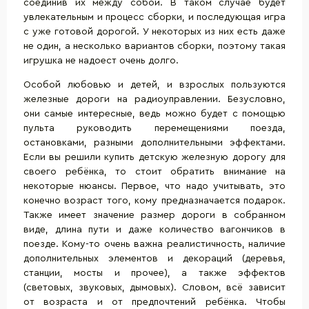
соединив их между собой. В таком случае будет
увлекательным и процесс сборки, и последующая игра
с уже готовой дорогой. У некоторых из них есть даже
не один, а несколько вариантов сборки, поэтому такая
игрушка не надоест очень долго.
Особой любовью и детей, и взрослых пользуются
железные дороги на радиоуправлении. Безусловно,
они самые интересные, ведь можно будет с помощью
пульта руководить перемещениями поезда,
остановками, разными дополнительными эффектами.
Если вы решили купить детскую железную дорогу для
своего ребёнка, то стоит обратить внимание на
некоторые нюансы. Первое, что надо учитывать, это
конечно возраст того, кому предназначается подарок.
Также имеет значение размер дороги в собранном
виде, длина пути и даже количество вагончиков в
поезде. Кому-то очень важна реалистичность, наличие
дополнительных элементов и декораций (деревья,
станции, мосты и прочее), а также эффектов
(световых, звуковых, дымовых). Словом, всё зависит
от возраста и от предпочтений ребёнка. Чтобы