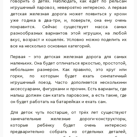
говорить о детях. Наблюдать, как едет по рельсам
игрушечный паровоз, невероятно интересно. А первая
детская железная дорога может появиться у крохи
уже годика в два-три, и, поверьте, она ему очень
понравится. Сейчас существует масса самых
разнообразных вариантов этой игрушки, на любой
вкус, возраст и кошелёк. Условно можно поделить их
все на несколько основных категорий.
Первая – это детская железная дорога для самых
маленьких. Она будет отличаться яркостью, простотой,
небольшим размером. Как правило, это круг или
горки, по которым будет ехать симпатичный
игрушечный поезд. Часто дополняется несколькими
аксессуарами, фигурками и прочим. Есть варианты, где
малыш должен сам катать паровозик, а есть такие, где
он будет работать на батарейках и ехать сам.
Для деток чуть постарше, от трёх лет существуют
замечательные
железные дороги-конструкторы
,
которые ребёнку будет очень интересно
предварительно собрать из отдельных деталей,