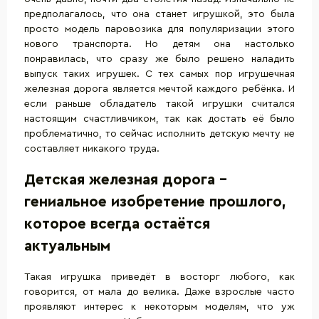
предполагалось, что она станет игрушкой, это была
просто модель паровозика для популяризации этого
нового транспорта. Но детям она настолько
понравилась, что сразу же было решено наладить
выпуск таких игрушек. С тех самых пор игрушечная
железная дорога является мечтой каждого ребёнка. И
если раньше обладатель такой игрушки считался
настоящим счастливчиком, так как достать её было
проблематично, то сейчас исполнить детскую мечту не
составляет никакого труда.
Детская железная дорога –
гениальное изобретение прошлого,
которое всегда остаётся
актуальным
Такая игрушка приведёт в восторг любого, как
говорится, от мала до велика. Даже взрослые часто
проявляют интерес к некоторым моделям, что уж