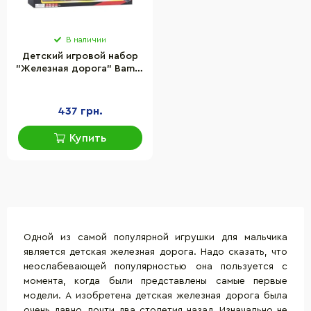
В наличии
Детский игровой набор
"Железная дорога" Bambi
TL47 локомотив, два
вагона
437 грн.
Купить
Одной из самой популярной
игрушки для мальчика
является детская железная дорога. Надо сказать, что
неослабевающей популярностью она пользуется с
момента, когда были представлены самые первые
модели. А изобретена детская железная дорога была
очень давно, почти два столетия назад. Изначально не