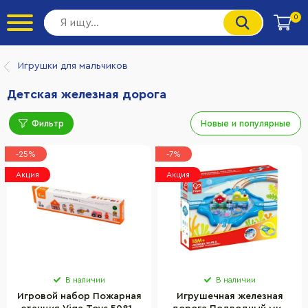
0
Игрушки для мальчиков
Детская железная дорога
Фильтр
Новые и популярные
-25%
-7%
Акция
Акция
В наличии
В наличии
Игровой набор Пожарная
Игрушечная железная