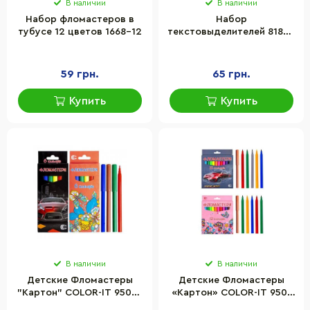
В наличии
В наличии
Набор фломастеров в
Набор
тубусе 12 цветов 1668-12
текстовыделителей 818-4
2-х сторонние 4 цвета
59 грн.
65 грн.
Купить
Купить
В наличии
В наличии
Детские Фломастеры
Детские Фломастеры
"Картон" COLOR-IT 950-6
«Картон» COLOR-IT 950-
6 цветов
12 12 цветов