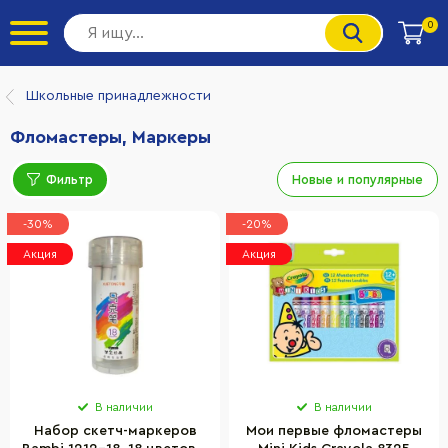
0
Школьные принадлежности
Фломастеры, Маркеры
Фильтр
Новые и популярные
-30%
-20%
Акция
Акция
В наличии
В наличии
Набор скетч-маркеров
Мои первые фломастеры