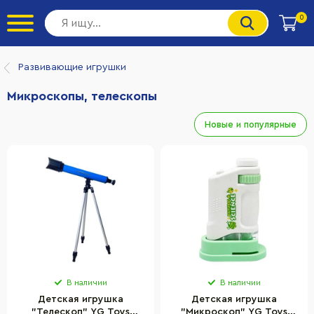
0
Развивающие игрушки
Микроскопы, телескопы
Новые и популярные
В наличии
В наличии
Детская игрушка
Детская игрушка
"Телескоп" YG Toys
"Микроскоп" YG Toys