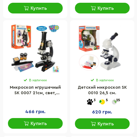
Купить
Купить
В наличии
В наличии
Микроскоп игрушечный
Детский микроскоп SK
SK 0007 21см, свет,
0010 26,5 см.
стекла, пробирки
3
5
25
466 грн.
620 грн.
Купить
Купить