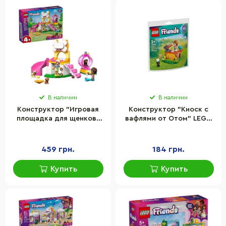
В наличии
В наличии
Конструктор "Игровая
Конструктор "Киоск с
площадка для щенков"
вафлями от Отом" LEGO
LEGO 42665, 66 деталей
30696, 37 деталей
459 грн.
184 грн.
Купить
Купить