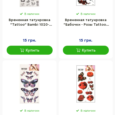
В наличии
В наличии
Временная татуировка
Временная татуировка
"Tattoo" Bambi 1020-
"Бабочки - Розы Tattoo"
HM1397 красно-черный
Bambi 1020-HM1595
15 грн.
15 грн.
Купить
Купить
В наличии
В наличии