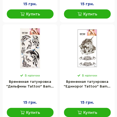
15 грн.
15 грн.
Купить
Купить
В наличии
В наличии
Временная татуировка
Временная татуировка
"Дельфины Tattoo" Bambi
"Единорог Tattoo" Bambi
1020-HM356
1020-HM1540
15 грн.
15 грн.
Купить
Купить