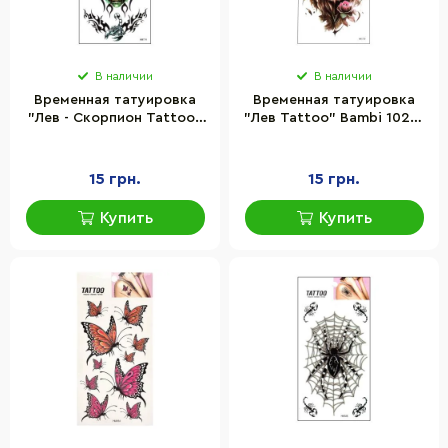
В наличии
В наличии
Временная татуировка
Временная татуировка
"Лев - Скорпион Tattoo"
"Лев Tattoo" Bambi 1020-
Bambi 1020-HM174
HM1719
15 грн.
15 грн.
Купить
Купить