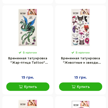
В наличии
В наличии
Временная татуировка
Временная татуировка
"Жар-птица Tattoo"
"Животные и звезды
Bambi 1020-HM217
Tattoo" Bambi 1020-
HM1625
15 грн.
15 грн.
Купить
Купить