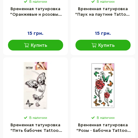
В наличии
В наличии
Временная татуировка
Временная татуировка
"Оранжевые и розовые
"Паук на паутине Tattoo"
бабочки Tattoo" Bambi
Bambi 1020-HM336
1020-HM254
15 грн.
15 грн.
Купить
Купить
В наличии
В наличии
Временная татуировка
Временная татуировка
"Пять бабочек Tattoo"
"Розы - Бабочка Tattoo"
Bambi 1020-HM1643
Bambi 1020-HM1203