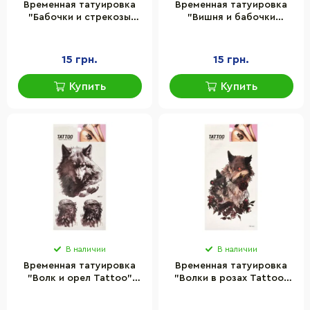
Временная татуировка
Временная татуировка
"Бабочки и стрекозы
"Вишня и бабочки
Tattoo" Bambi 1020-
Tattoo" Bambi 1020-
HM1648
HM1698
15 грн.
15 грн.
Купить
Купить
В наличии
В наличии
Временная татуировка
Временная татуировка
"Волк и орел Tattoo"
"Волки в розах Tattoo"
Bambi 1020-HM1717
Bambi 1020-HM1445