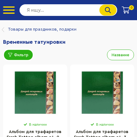
0
Товары для праздников, подарки
Временные татуировки
Фильтр
Название
В наличии
В наличии
Альбом для трафаретов
Альбом для трафаретов