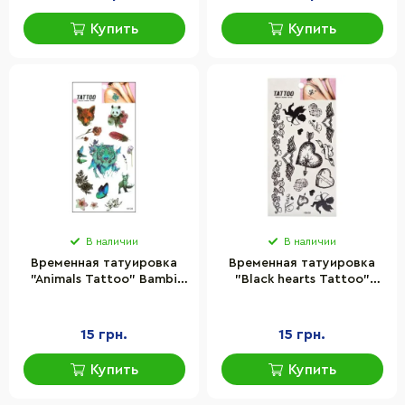
Купить
Купить
В наличии
В наличии
Временная татуировка
Временная татуировка
"Animals Tattoo" Bambi
"Black hearts Tattoo"
1020-HM1288
Bambi 1020-HM459
15 грн.
15 грн.
Купить
Купить