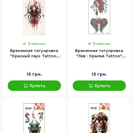
В наличии
В наличии
Временная татуировка
Временная татуировка
"Красный паук Tattoo"
"Лев - Крылья Tattoo"
Bambi 1020-HM1673
Bambi 1020-HM1642
15 грн.
15 грн.
Купить
Купить