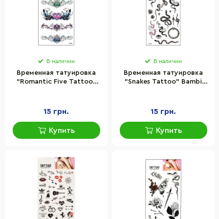
В наличии
В наличии
Временная татуировка
Временная татуировка
"Romantic Five Tattoo"
"Snakes Tattoo" Bambi
Bambi 1020-HM1366
1020-HM1593
15 грн.
15 грн.
Купить
Купить