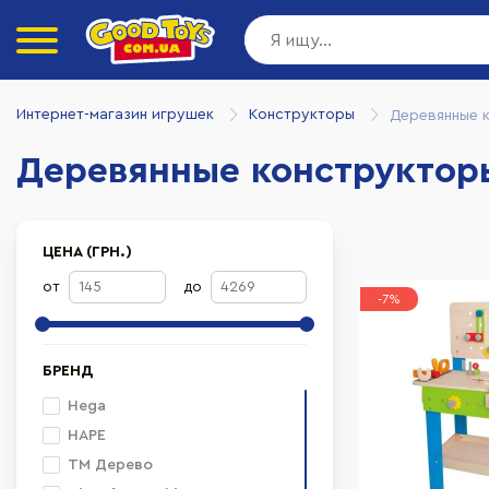
Интернет-магазин игрушек
Конструкторы
Деревянные 
Деревянные конструктор
ЦЕНА (ГРН.)
от
до
-7%
БРЕНД
Hega
HAPE
ТМ Дерево