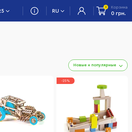
Корзина
0
25
RU
0 грн.
Новые и популярные
-25%