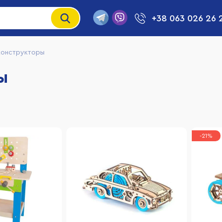
+38 063 026 26 
конструкторы
ы
-21%