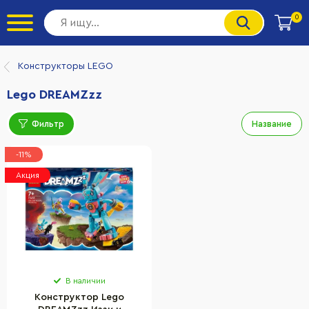
0
Конструкторы LEGO
Lego DREAMZzz
Фильтр
Название
-11%
Акция
В наличии
Конструктор Lego