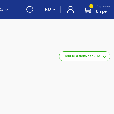
Корзина
0
25
RU
0 грн.
Новые и популярные