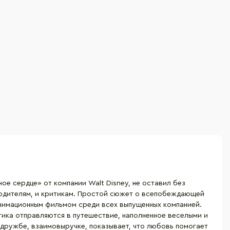
е сердце» от компании Walt Disney, не оставил без
 родителям, и критикам. Простой сюжет о всепобеждающей
анимационным фильмом среди всех выпущенных компанией.
тика отправляются в путешествие, наполненное веселыми и
 дружбе, взаимовыручке, показывает, что любовь помогает