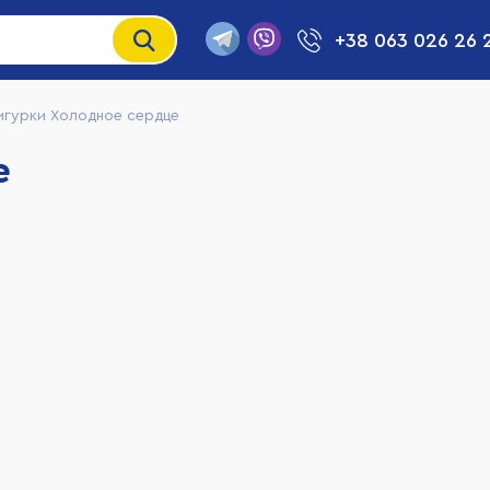
+38 063 026 26 
игурки Холодное сердце
е