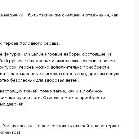
 а мальчики – быть такими же смелыми и отважными, как
о) героев Холодного сердца.
е фигурки или целые игровые наборы, состоящие из
ей. Игрушечные персонажи выполнены точными копиями
я фигурок -героев можно дополнительно приобрести
ивит пластмассовые фигурки героев и подарит им новую
ютно безопасных для здоровья детей.
настоящих тканей, точно такие, как и в любимом
вижные руки и ноги. Отдельно можно приобрести
ых девочек.
Вам нужно только нам позвонить или зайти на интернет-
клиентов!