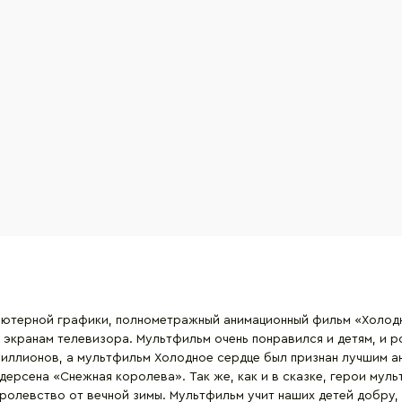
ьютерной графики, полнометражный анимационный фильм «Холодно
к экранам телевизора. Мультфильм очень понравился и детям, и
 миллионов, а мультфильм Холодное сердце был признан лучшим 
ерсена «Снежная королева». Так же, как и в сказке, герои муль
оролевство от вечной зимы. Мультфильм учит наших детей добру,