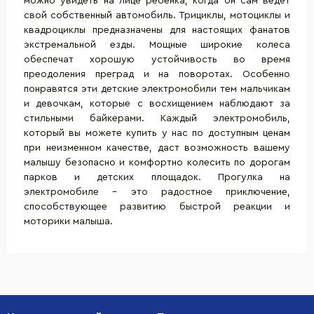
можно увидеть на лице ребенка, когда он сам ведёт
свой собственный автомобиль. Трициклы, мотоциклы и
квадроциклы предназначены для настоящих фанатов
экстремальной езды. Мощные широкие колеса
обеспечат хорошую устойчивость во время
преодоления преград и на поворотах. Особенно
понравятся эти детские электромобили тем мальчикам
и девочкам, которые с восхищением наблюдают за
стильными байкерами. Каждый электромобиль,
который вы можете купить у нас по доступным ценам
при неизменном качестве, даст возможность вашему
малышу безопасно и комфортно колесить по дорогам
парков и детских площадок. Прогулка на
электромобиле - это радостное приключение,
способствующее развитию быстрой реакции и
моторики малыша.