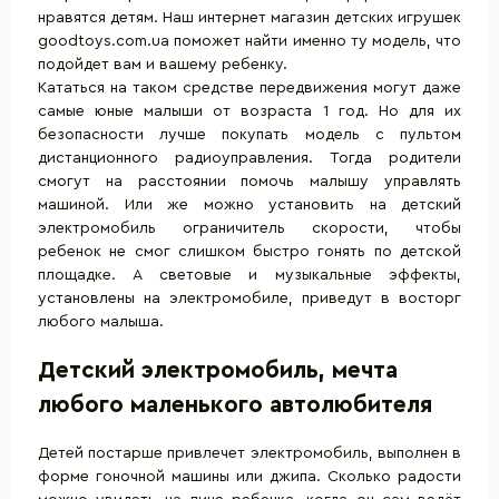
нравятся детям. Наш интернет магазин детских игрушек
goodtoys.com.ua поможет найти именно ту модель, что
подойдет вам и вашему ребенку.
Кататься на таком средстве передвижения могут даже
самые юные малыши от возраста 1 год. Но для их
безопасности лучше покупать модель с пультом
дистанционного радиоуправления. Тогда родители
смогут на расстоянии помочь малышу управлять
машиной. Или же можно установить на детский
электромобиль ограничитель скорости, чтобы
ребенок не смог слишком быстро гонять по детской
площадке. А световые и музыкальные эффекты,
установлены на электромобиле, приведут в восторг
любого малыша.
Детский электромобиль, мечта
любого маленького автолюбителя
Детей постарше привлечет электромобиль, выполнен в
форме гоночной машины или джипа. Сколько радости