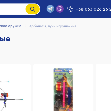
+38 063 026 26 
ское оружие
Арбалеты, луки игрушечные
ные