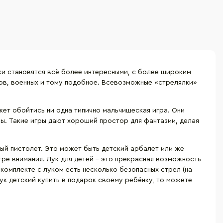
ки становятся всё более интересными, с более широким
нов, военных и тому подобное. Всевозможные «стрелялки»
жет обойтись ни одна типично мальчишеская игра. Они
ы. Такие игры дают хороший простор для фантазии, делая
ный пистолет. Это может быть детский арбалет или же
тре внимания. Лук для детей – это прекрасная возможность
комплекте с луком есть несколько безопасных стрел (на
ук детский купить в подарок своему ребёнку, то можете