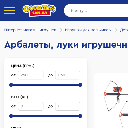
Интернет-магазин игрушек
Игрушки для мальчиков
Дет
Арбалеты, луки игрушеч
ЦЕНА (ГРН.)
от
до
ВЕС (КГ)
от
до