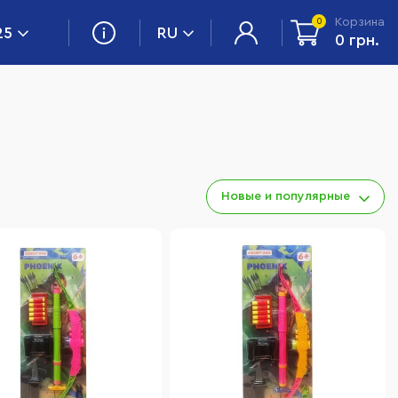
Корзина
0
25
RU
0 грн.
Новые и популярные