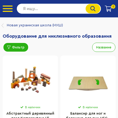
0
Новая украинская школа (НУШ)
Оборудование для инклюзивного образования
Фильтр
Название
В наличии
В наличии
Абстрактный деревянный
Балансир для ног и