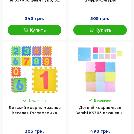
М 0379 Алфавит укр, 36
Цифры-фигуры
шт
343 грн.
305 грн.
Купить
Купить
В наличии
В наличии
Детский коврик мозаика
Деткий коврик-пазл
"Веселая Головоломка"
Bambi K9703 плюшевый
Bambi M 0375-2 EVA 10
30x30x0,6 см 9 деталей
деталей 30х30 см, цифры
305 грн.
490 грн.