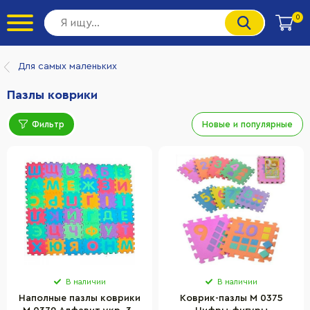
0
Для самых маленьких
Пазлы коврики
Фильтр
Новые и популярные
В наличии
В наличии
Наполные пазлы коврики
Коврик-пазлы M 0375