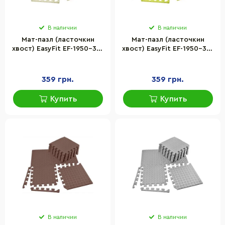
В наличии
В наличии
Мат-пазл (ласточкин
Мат-пазл (ласточкин
хвост) EasyFit EF-1950-30-
хвост) EasyFit EF-1950-30-
W 8 шт 30 х 30 см, белый
Y 8 шт 30 х 30 см, желтый
359 грн.
359 грн.
Купить
Купить
В наличии
В наличии