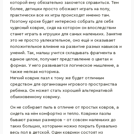
которой ему обязательно захочется справиться. Тем
более, детишки просто обожают играть на полу,
практически все их игры происходят именно там.
Поэтому крохе будет интересно собрать для себя
чудесный коврик, сидя на котором он впоследствии
станет играть в
игрушки для самых маленьких
. Занятие
это не просто увлекательное, оно ещё и оказывает
положительное влияние на развитие разных навыков и
умений. Так, малыш учится складывать фрагменты в
единое целое, получает представление о цветах и
формах. У него развивается логическое мышление, а
также мелкая моторика.
Мягкий коврик пазл к тому же будет отличным
средством для организации игрового пространства
ребёнка. Он может стать хорошей альтернативой
обыкновенному коврику.
Он не собирает пыль в отличие от простых ковров, а
сидеть на нём комфортно и тепло. Коврики пазлы
бывают разных размеров – от совсем маленьких до
таких больших, которыми можно покрыть буквально
весь пол в детской. Одни коврики состоят из