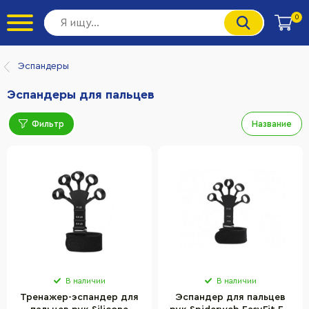
0
Эспандеры
Эспандеры для пальцев
Фильтр
Название
В наличии
В наличии
Тренажер-эспандер для
Эспандер для пальцев