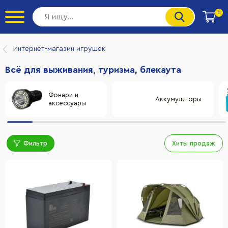
0
Интернет-магазин игрушек
Всё для выживания, туризма, блекаута
Фонари и
Аккумуляторы
аксессуары
Фильтр
Хиты продаж