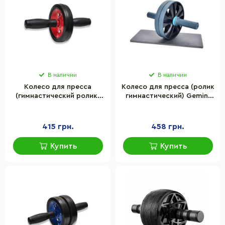
В наличии
В наличии
Колесо для пресса
Колесо для пресса (ролик
(гимнастический ролик)
гимнастический) Gemini
Gemini Sport GI-1700R, на
Sport GI-4209 двойное
подшипнике усиленное
415 грн.
458 грн.
Купить
Купить