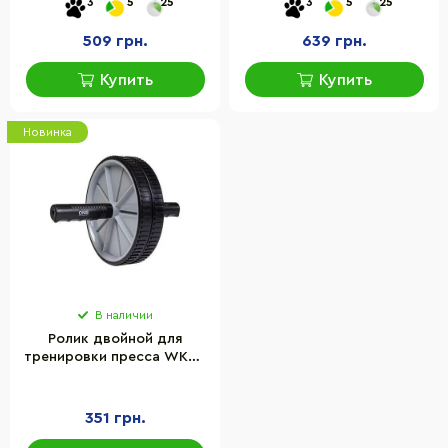
3
5
25
3
5
25
см
Black/Red, с ковриком,
до 100 кг
509 грн.
639 грн.
Купить
Купить
Новинка
В наличии
Ролик двойной для
тренировки пресса WK20
ONE FITNESS
5907695531657 черный
351 грн.