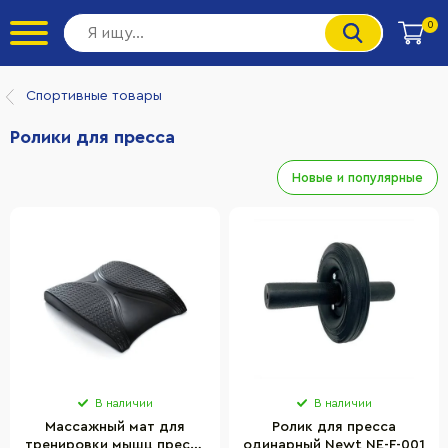
0
Спортивные товары
Ролики для пресса
Новые и популярные
В наличии
В наличии
Массажный мат для
Ролик для пресса
тренировки мышц пресса
одинарный Newt NE-F-001