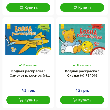
Купить
Купить
В наличии
В наличии
Водная раскраска :
Водная раскраска :
Самолеты, космос (у)
Сказки (у) 734016
734014
42 грн.
42 грн.
Купить
Купить