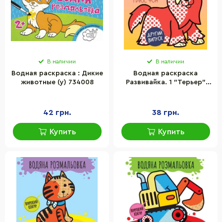
В наличии
В наличии
Водная раскраска : Дикие
Водная раскраска
животные (у) 734008
Развивайка. 1 "Терьер"
(укр.) 403273
42 грн.
38 грн.
Купить
Купить