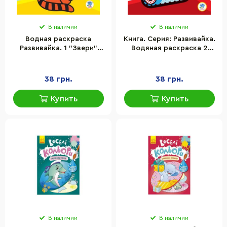
В наличии
В наличии
Водная раскраска
Книга. Серия: Развивайка.
Развивайка. 1 "Звери"
Водяная раскраска 2
(укр.) 403211
"Машины" (укр.) 403228
38 грн.
38 грн.
Купить
Купить
В наличии
В наличии