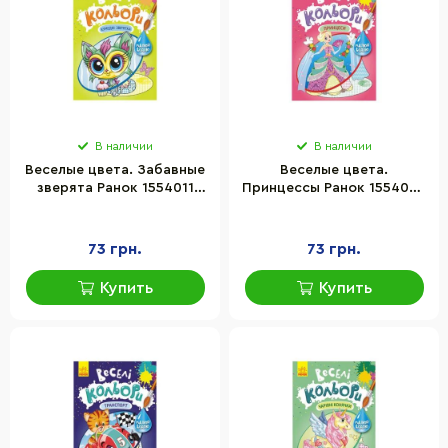
В наличии
В наличии
Веселые цвета. Забавные
Веселые цвета.
зверята Ранок 1554011
Принцессы Ранок 1554004
рисуй водой
рисуй водой
73 грн.
73 грн.
Купить
Купить