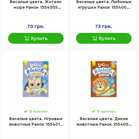
Веселые цвета. Жители
Веселые цвета. Любимые
моря Ранок 1554005
игрушки Ранок 1554002
рисуй водой
рисуй водой
70 грн.
73 грн.
Купить
Купить
В наличии
В наличии
Веселые цвета. Игривые
Веселые цвета. Дикие
животные Ранок 1554012
животные Ранок 1554008
рисуй водой
рисуй водой