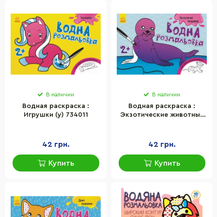
В наличии
В наличии
Водная раскраска :
Водная раскраска :
Игрушки (у) 734011
Экзотические животные
(у) 734012
42 грн.
42 грн.
Купить
Купить