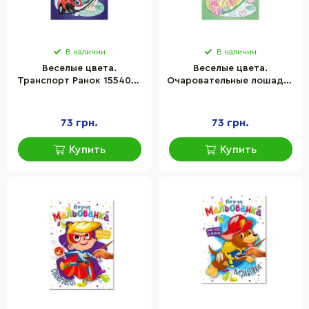
В наличии
В наличии
Веселые цвета.
Веселые цвета.
Транспорт Ранок 1554001
Очаровательные лошадки
рисуй водой
Ранок 1554009 рисуй
водой
73 грн.
73 грн.
Купить
Купить