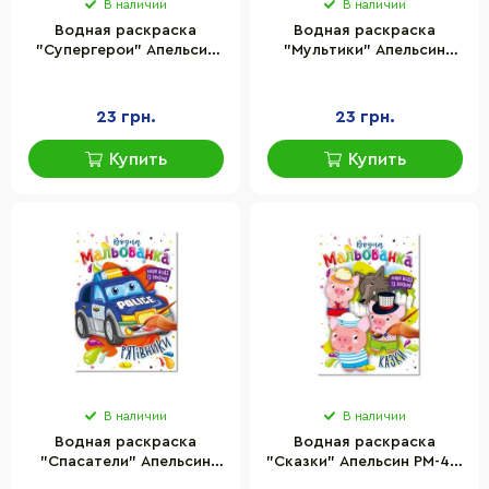
В наличии
В наличии
Водная раскраска
Водная раскраска
"Супергерои" Апельсин
"Мультики" Апельсин
РМ-43-01, 4 рисунка
РМ-43-02, 4 рисунка
23 грн.
23 грн.
Купить
Купить
В наличии
В наличии
Водная раскраска
Водная раскраска
"Спасатели" Апельсин
"Сказки" Апельсин РМ-43-
РМ-43-03, 4 рисунка
04, 4 рисунка