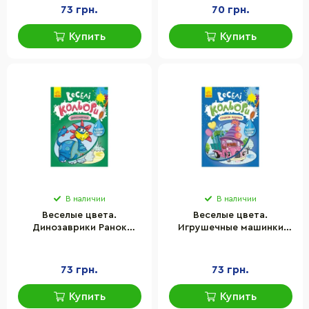
73 грн.
70 грн.
Купить
Купить
В наличии
В наличии
Веселые цвета.
Веселые цвета.
Динозаврики Ранок
Игрушечные машинки
1554007 рисуй водой
Ранок 1554003 рисуй
водой
73 грн.
73 грн.
Купить
Купить