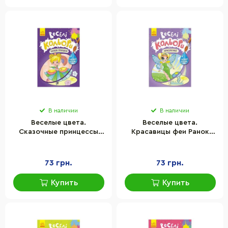
В наличии
В наличии
Веселые цвета.
Веселые цвета.
Сказочные принцессы
Красавицы феи Ранок
Ранок 1554006 рисуй
1554010 рисуй водой
водой
73 грн.
73 грн.
Купить
Купить