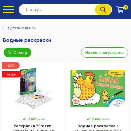
0
Детские книги
Водные раскраски
Фильтр
Новые и популярные
-24%
Акция
В наличии
В наличии
Раскраска "Frozen"
Водная раскраска :