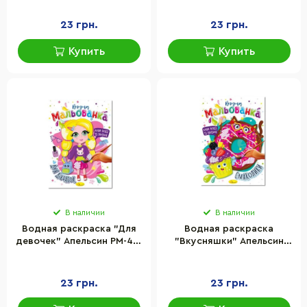
23 грн.
23 грн.
Купить
Купить
В наличии
В наличии
Водная раскраска "Для
Водная раскраска
девочек" Апельсин РМ-43-
"Вкусняшки" Апельсин
05, 4 рисунка
РМ-43-06, 4 рисунка
23 грн.
23 грн.