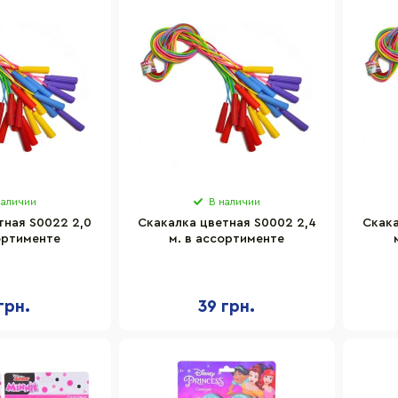
наличии
В наличии
тная S0022 2,0
Скакалка цветная S0002 2,4
Скака
ортименте
м. в ассортименте
грн.
39 грн.