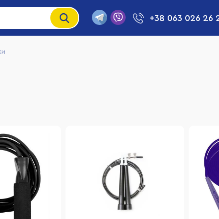
+38 063 026 26 
ки