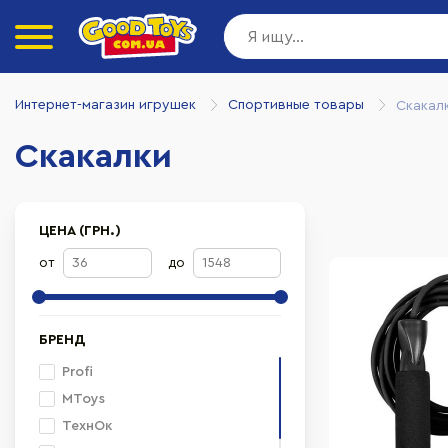
Интернет-магазин игрушек
Спортивные товары
Скакал
Скакалки
ЦЕНА (ГРН.)
от
до
БРЕНД
Profi
MToys
ТехнОк