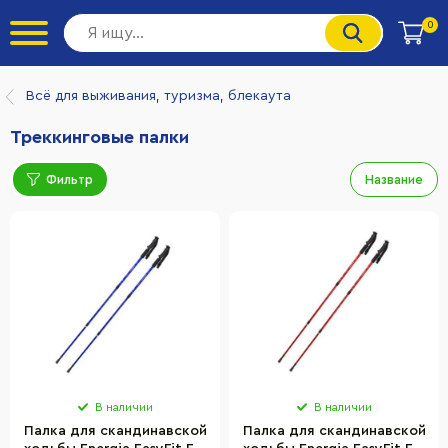
0
Всё для выживания, туризма, блекаута
Треккинговые палки
Фильтр
Название
В наличии
В наличии
Палка для скандинавской
Палка для скандинавской