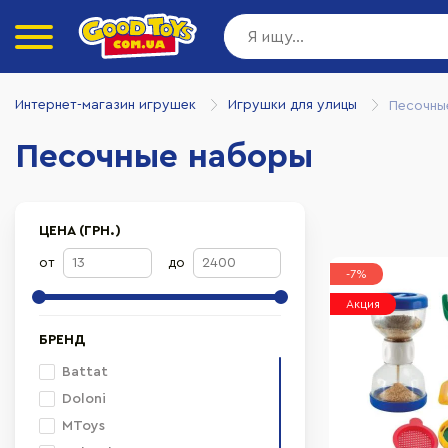
Интернет-магазин игрушек
Игрушки для улицы
Песочны
Песочные наборы
ЦЕНА (ГРН.)
от
до
-7%
Акция
БРЕНД
Battat
Doloni
MToys