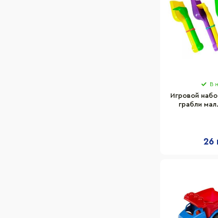
В 
Игровой набо
грабли мал.
26 