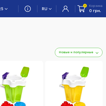
Корзина
0
25
RU
0 грн.
Новые и популярные