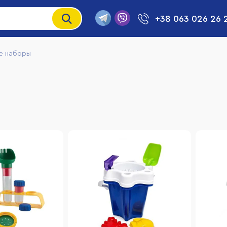
+38 063 026 26 
е наборы