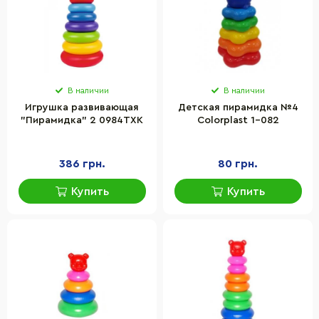
В наличии
В наличии
Игрушка развивающая
Детская пирамидка №4
"Пирамидка" 2 0984TXK
Colorplast 1-082
386 грн.
80 грн.
Купить
Купить