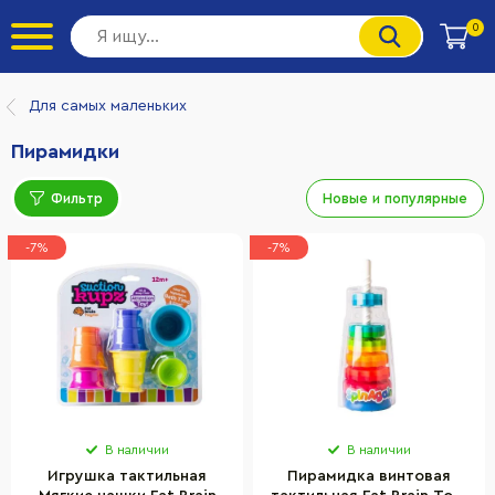
0
Для самых маленьких
Пирамидки
Фильтр
Новые и популярные
-7%
-7%
В наличии
В наличии
Игрушка тактильная
Пирамидка винтовая