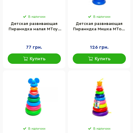
В наличии
В наличии
Детская развивающая
Детская развивающая
Пирамидка малая MToys
Пирамидка Мишка MToys
№1 06011, 14 см
№2 06012 пластик, 36 см
77 грн.
126 грн.
Купить
Купить
В наличии
В наличии