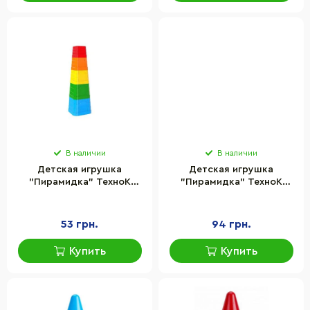
В наличии
В наличии
Детская игрушка
Детская игрушка
"Пирамидка" ТехноК
"Пирамидка" ТехноК
5385TXK, 5 элементов
4661TXK, 7 элементов
53 грн.
94 грн.
Купить
Купить