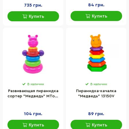
84 грн.
735 грн.
Купить
Купить
В наличии
В наличии
Развивающая пирамидка
Пирамидка-качалка
сортер "Медведь" MToys
"Медведь" 13150V
12019 с ручками
104 грн.
89 грн.
Купить
Купить