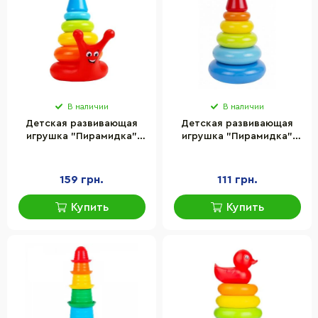
В наличии
В наличии
Детская развивающая
Детская развивающая
игрушка "Пирамидка"
игрушка "Пирамидка"
ТехноК 5255TXK
ТехноК 6863TXK
159 грн.
111 грн.
Купить
Купить