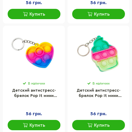
56 грн.
56 грн.
Купить
Купить
В наличии
В наличии
Детский антистресс-
Детский антистресс-
брелок Pop It мини
брелок Pop It мини
Сердце Bambi AA3641-10
Мороженое Bambi AA3641-
силикон, 5,5х4,5х1 см
1 силикон, 6,4х4,8х1 см
56 грн.
56 грн.
Купить
Купить