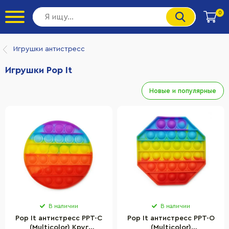
0
Игрушки антистресс
Игрушки Pop It
Новые и популярные
В наличии
В наличии
Pop It антистресс PPT-C
Pop It антистресс PPT-O
(Multicolor) Круг
(Multicolor)