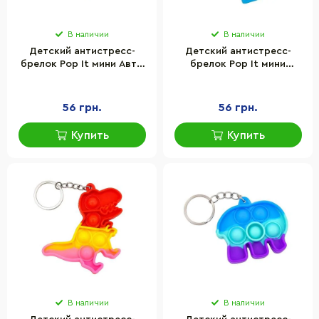
В наличии
В наличии
Детский антистресс-
Детский антистресс-
брелок Pop It мини Авто
брелок Pop It мини
Bambi AA3641-7 силикон,
Футболка Bambi AA3641-6
6,3х4,3х1 см
силикон, 6,3х5,5х1 см
56 грн.
56 грн.
Купить
Купить
В наличии
В наличии