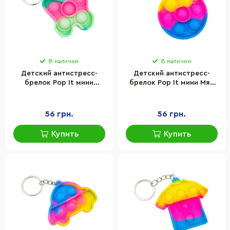
В наличии
В наличии
Детский антистресс-
Детский антистресс-
брелок Pop It мини
брелок Pop It мини Мяч
Бабочка Bambi AA3641-9
Bambi AA3641-8 силикон,
силикон, 5,5х4,8х1 см
5,5х5,5х1 см
56 грн.
56 грн.
Купить
Купить