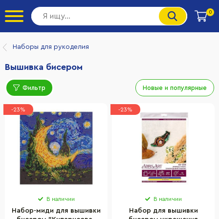
0
Наборы для рукоделия
Вышивка бисером
Фильтр
Новые и популярные
-23%
-23%
В наличии
В наличии
Набор-миди для вышивки
Набор для вышивки