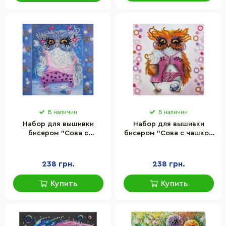
В наличии
В наличии
Набор для вышивки
Набор для вышивки
бисером "Сова с
бисером "Сова с чашкой
будильником" Abris Art
кофе" Abris Art AM-104
AM-102 15х15 см
15х15 см
238 грн.
238 грн.
Купить
Купить