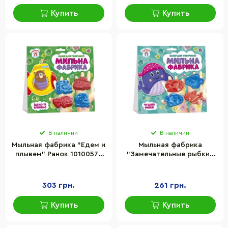
Купить
Купить
В наличии
В наличии
Мыльная фабрика "Едем и
Мыльная фабрика
плывем" Ранок 10100577
"Замечательные рыбки"
сюрприз
Ранок 10100579 сюрприз
303 грн.
261 грн.
Купить
Купить