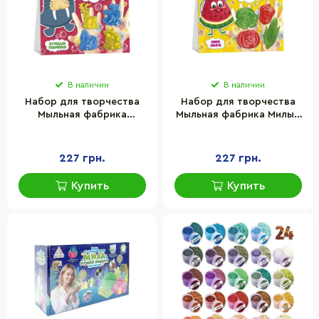
В наличии
В наличии
Набор для творчества
Набор для творчества
Мыльная фабрика
Мыльная фабрика Милые
Смешные животные Ранок
овощи Ранок 10100578, 4
10100580, 4 формочки
формочки
227 грн.
227 грн.
Купить
Купить