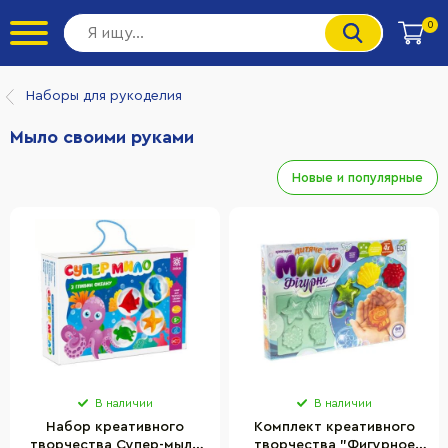
0
Наборы для рукоделия
Мыло своими руками
Новые и популярные
В наличии
В наличии
Набор креативного
Комплект креативного
творчества Супер-мыло
творчества "Фигурное