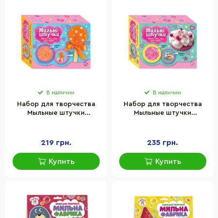
В наличии
В наличии
Набор для творчества
Набор для творчества
Мыльные штучки
Мыльные штучки
"Конфета" Ранок
"Пирожное" Ранок
10100594 мыло и соль для
10100593 мыло и соль для
ванны
ванны
219 грн.
235 грн.
Купить
Купить