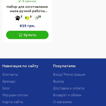
В наличии
Набор для изготовления
мыла ручной работы
Сделай сам Alexes SBM-
3
5
25
006
825 грн.
Купить
Навигация по сайту
Покупателю
Контакты
Вход/Регистрация
Бренды
Выход
Блог
Доставка и оплата
Игрушки оптом
Возврат и обмен
Карта сайта
О магазине