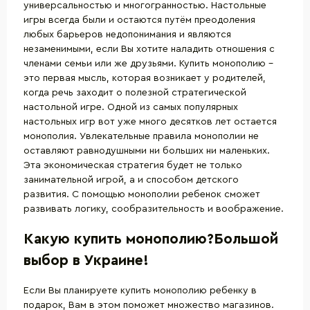
универсальностью и многогранностью. Настольные
игры всегда были и остаются путём преодоления
любых барьеров недопонимания и являются
незаменимыми, если Вы хотите наладить отношения с
членами семьи или же друзьями. Купить монополию –
это первая мысль, которая возникает у родителей,
когда речь заходит о полезной стратегической
настольной игре. Одной из самых популярных
настольных игр вот уже много десятков лет остается
монополия. Увлекательные правила монополии не
оставляют равнодушными ни больших ни маленьких.
Эта экономическая стратегия будет не только
занимательной игрой, а и способом детского
развития. С помощью монополии ребенок сможет
развивать логику, сообразительность и воображение.
Какую купить монополию?Большой
выбор в Украине!
Если Вы планируете купить монополию ребенку в
подарок, Вам в этом поможет множество магазинов.