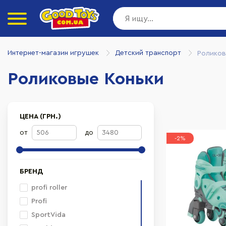
Интернет-магазин игрушек
Детский транспорт
Роликов
Роликовые Коньки
ЦЕНА (ГРН.)
от
до
-2%
БРЕНД
profi roller
Profi
SportVida