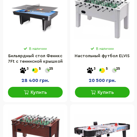
В наличии
В наличии
Бильярдный стол Феникс
Настольный футбол ELVIS
7Ft с теннисной крышкой
3
5
25
3
5
25
28 400 грн.
20 500 грн.
Купить
Купить