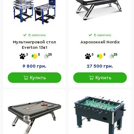
В наличии
В наличии
Мультиигровой стол
Аэрохоккей Nordix
Everton 13в1
3
5
25
3
5
25
9 800 грн.
27 500 грн.
Купить
Купить