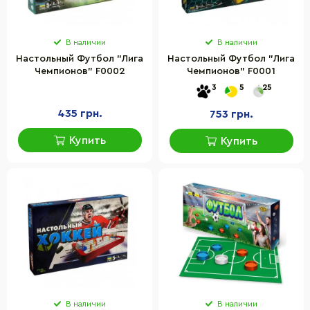
В наличии
В наличии
Настольный Футбол "Лига
Настольный Футбол "Лига
Чемпионов" F0002
Чемпионов" F0001
3
5
25
435 грн.
753 грн.
Купить
Купить
В наличии
В наличии