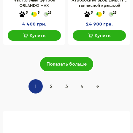
Настольный футбол
Аэрохоккей BLUE LINE(T) с
ORLANDO MAX
теннисной крышкой
3
5
25
3
5
25
4 400 грн.
24 900 грн.
Купить
Купить
Показать больше
1
2
3
4
→