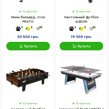
В наличии
В наличии
Мини бильярд, стол
Настольный футбол
PRATO
ALBION
3
5
25
3
5
25
30 500 грн.
19 300 грн.
Купить
Купить
В наличии
В наличии