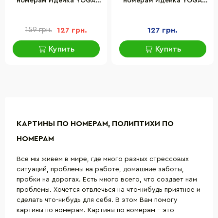
номерам Идейка YOGA
номерам Идейка YOGA
прованс 18х18 см 4 шт.
лофт 18х18 см 4 шт. CH118
CH116
159 грн.
127 грн.
127 грн.
Купить
Купить
КАРТИНЫ ПО НОМЕРАМ, ПОЛИПТИХИ ПО
НОМЕРАМ
Все мы живем в мире, где много разных стрессовых
ситуаций, проблемы на работе, домашние заботы,
пробки на дорогах. Есть много всего, что создает нам
проблемы. Хочется отвлечься на что-нибудь приятное и
сделать что-нибудь для себя. В этом Вам помогу
картины по номерам.
Картины по номерам
– это