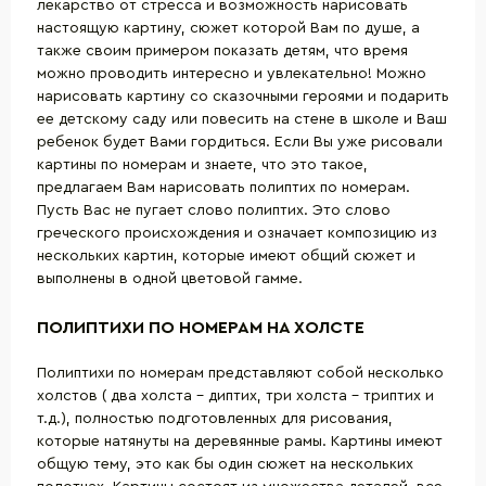
лекарство от стресса и возможность нарисовать
настоящую картину, сюжет которой Вам по душе, а
также своим примером показать детям, что время
можно проводить интересно и увлекательно! Можно
нарисовать картину со сказочными героями и подарить
ее детскому саду или повесить на стене в школе и Ваш
ребенок будет Вами гордиться. Если Вы уже рисовали
картины по номерам и знаете, что это такое,
предлагаем Вам нарисовать полиптих по номерам.
Пусть Вас не пугает слово полиптих. Это слово
греческого происхождения и означает композицию из
нескольких картин, которые имеют общий сюжет и
выполнены в одной цветовой гамме.
ПОЛИПТИХИ ПО НОМЕРАМ НА ХОЛСТЕ
Полиптихи по номерам представляют собой несколько
холстов ( два холста – диптих, три холста – триптих и
т.д.), полностью подготовленных для рисования,
которые натянуты на деревянные рамы. Картины имеют
общую тему, это как бы один сюжет на нескольких