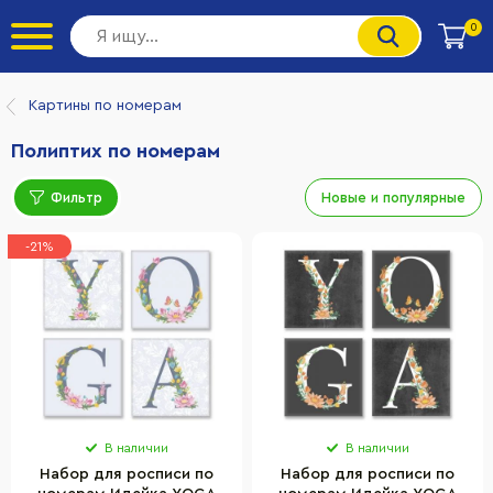
0
Картины по номерам
Полиптих по номерам
Фильтр
Новые и популярные
-21%
В наличии
В наличии
Набор для росписи по
Набор для росписи по