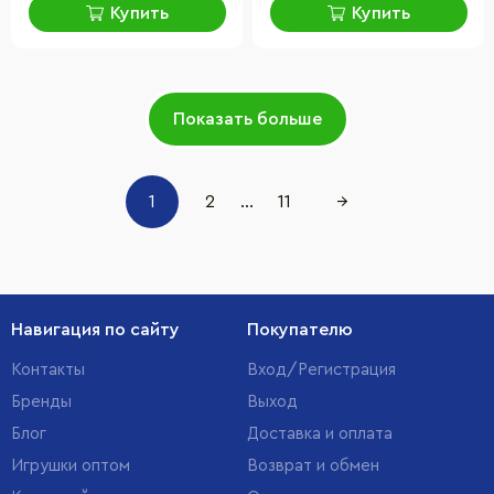
Купить
Купить
Показать больше
1
2
...
11
→
Навигация по сайту
Покупателю
Контакты
Вход/Регистрация
Бренды
Выход
Блог
Доставка и оплата
Игрушки оптом
Возврат и обмен