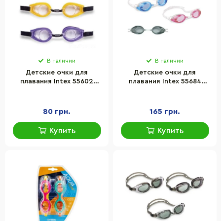
В наличии
В наличии
Детские очки для
Детские очки для
плавания Intex 55602
плавания Intex 55684
размер S
размер L
80 грн.
165 грн.
Купить
Купить