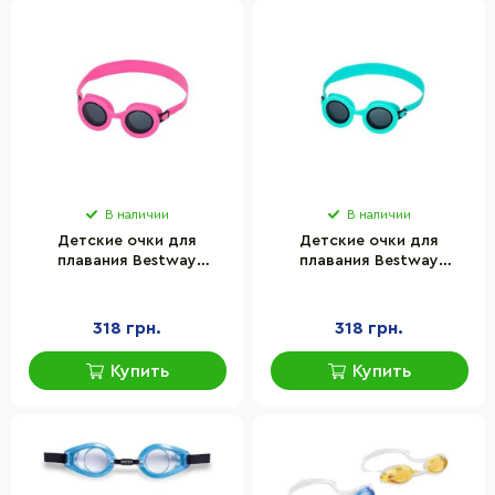
В наличии
В наличии
Детские очки для
Детские очки для
плавания Bestway
плавания Bestway
21178BW(Pink) розовый
21178BW(Turquoise)
бирюзовый
318 грн.
318 грн.
Купить
Купить