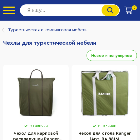
0
Туристическая и кемпинговая мебель
Чехлы для туристической мебели
Новые и популярные
В наличии
В наличии
Чехол для карповой
Чехол для стола Ranger
раскладушки Ranger
(Арт. RA 8816)