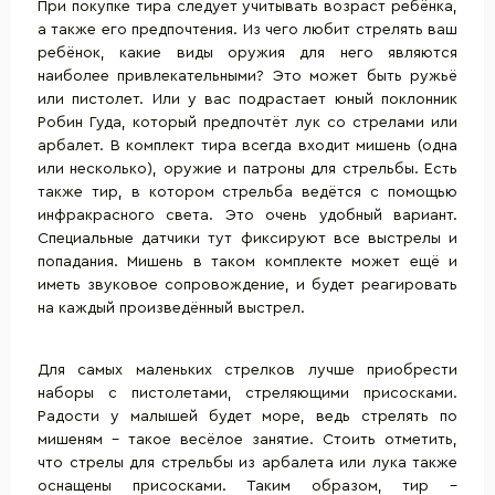
При покупке тира следует учитывать возраст ребёнка,
а также его предпочтения. Из чего любит стрелять ваш
ребёнок, какие виды оружия для него являются
наиболее привлекательными? Это может быть ружьё
или пистолет. Или у вас подрастает юный поклонник
Робин Гуда, который предпочтёт лук со стрелами или
арбалет. В комплект тира всегда входит мишень (одна
или несколько), оружие и патроны для стрельбы. Есть
также тир, в котором стрельба ведётся с помощью
инфракрасного света. Это очень удобный вариант.
Специальные датчики тут фиксируют все выстрелы и
попадания. Мишень в таком комплекте может ещё и
иметь звуковое сопровождение, и будет реагировать
на каждый произведённый выстрел.
Для самых маленьких стрелков лучше приобрести
наборы с пистолетами, стреляющими присосками.
Радости у малышей будет море, ведь стрелять по
мишеням – такое весёлое занятие. Стоить отметить,
что стрелы для стрельбы из арбалета или лука также
оснащены присосками. Таким образом, тир –