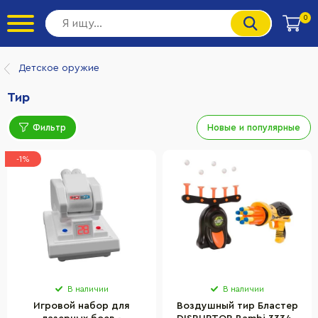
0
Детское оружие
Тир
Фильтр
Новые и популярные
-1%
В наличии
В наличии
Игровой набор для
Воздушный тир Бластер