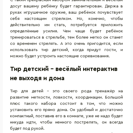
С таким прекрасным набором занимательный и весёлый
досуг вашему ребёнку будет гарантирован. Держа в
руках
игрушечное оружие
, ваш ребёнок почувствует
себя настоящим стрелком. Но, конечно, чтобы
действительно им стать, потребуется приложить
определённые усилия. Чем чаще будет ребёнок
тренироваться в стрельбе, тем более метко он станет
со временем стрелять. А это очень пригодится, если
использовать тир детский, когда придут гости, и
можно будет устроить настоящие соревнования.
Тир детский – весёлый интерактив
не выходя и дома
Тир для детей – это своего рода тренажёр на
развитие меткости, ловкости, координации. Большой
плюс такого набора состоит в том, что можно
установить его прямо дома. Он удобный и достаточно
компактный, поставив его в комнате, уже не надо будет
никуда идти, чтобы немного пострелять, он всегда
будет под рукой.