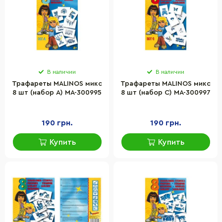
В наличии
В наличии
Трафареты MALINOS микс
Трафареты MALINOS микс
8 шт (набор A) MA-300995
8 шт (набор C) MA-300997
190 грн.
190 грн.
Купить
Купить