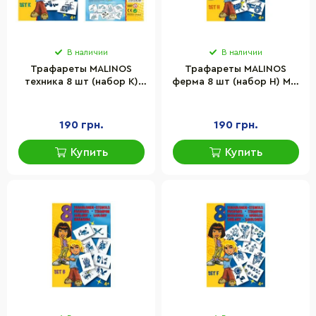
В наличии
В наличии
Трафареты MALINOS
Трафареты MALINOS
техника 8 шт (набор K)
ферма 8 шт (набор H) MA-
MA-301007
301004
190 грн.
190 грн.
Купить
Купить