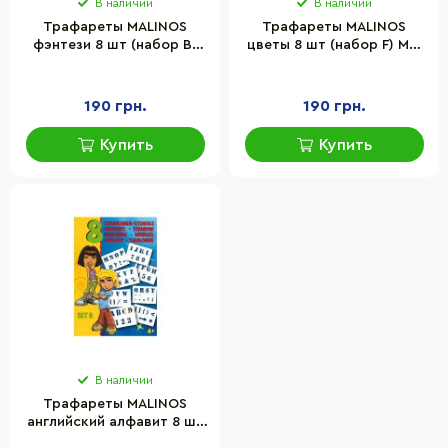
В наличии
В наличии
Трафареты MALINOS
Трафареты MALINOS
фэнтези 8 шт (набор B)
цветы 8 шт (набор F) MA-
MA-300996
301002
190 грн.
190 грн.
Купить
Купить
В наличии
Трафареты MALINOS
английский алфавит 8 шт
(набор D) MA-300998