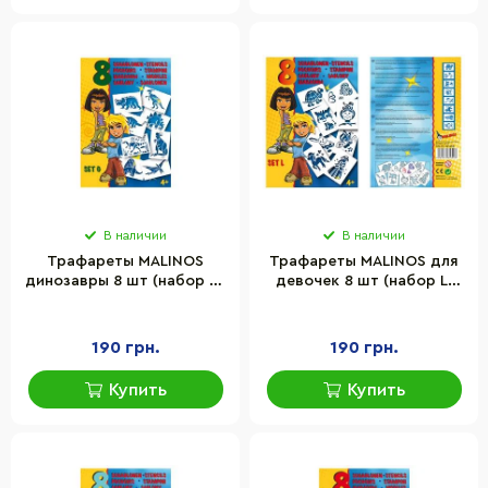
В наличии
В наличии
Трафареты MALINOS
Трафареты MALINOS для
динозавры 8 шт (набор G)
девочек 8 шт (набор L)
MA-301003
MA-301008
190 грн.
190 грн.
Купить
Купить