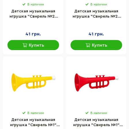
В наличии
В наличии
Детская музыкальная
Детская музыкальная
игрушка "Свирель №2"
игрушка "Свирель №2"
Bamsic 319BMS(Green)
Bamsic 319BMS(Blue)
размер 27,5х7,3 см
размер 27,5х7,3 см
41 грн.
41 грн.
Купить
Купить
В наличии
В наличии
Детская музыкальная
Детская музыкальная
игрушка "Свирель №1"
игрушка "Свирель №1"