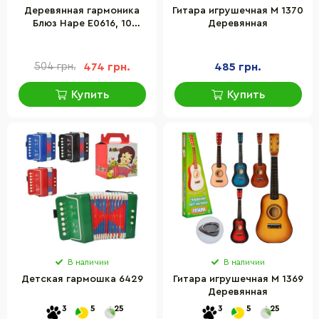
Деревянная гармоника
Гитара игрушечная M 1370
Блюз Hape E0616, 10
Деревянная
отверстий
504 грн.
474 грн.
485 грн.
Купить
Купить
В наличии
В наличии
Детская гармошка 6429
Гитара игрушечная M 1369
Деревянная
3
5
25
3
5
25