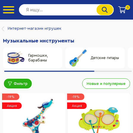
0
Интернет-магазин игрушек
Музыкальные инструменты
Гармошки,
Детские гитары
барабаны
Фильтр
Новые и популярные
-19%
-19%
Акция
Акция