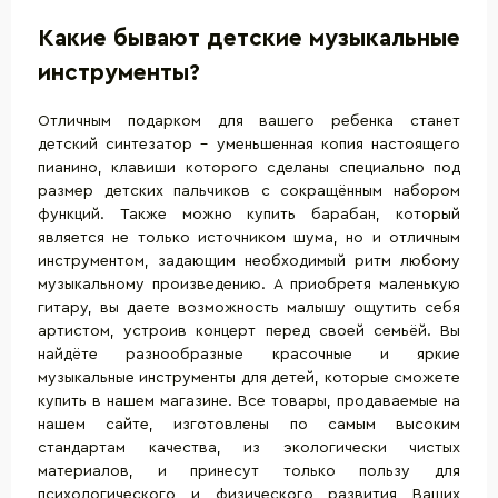
Какие бывают детские музыкальные
инструменты?
Отличным подарком для вашего ребенка станет
детский
синтезатор
- уменьшенная копия настоящего
пианино, клавиши которого сделаны специально под
размер детских пальчиков с сокращённым набором
функций. Также можно купить
барабан
, который
является не только источником шума, но и отличным
инструментом, задающим необходимый ритм любому
музыкальному произведению. А приобретя маленькую
гитару
, вы даете возможность малышу ощутить себя
артистом, устроив концерт перед своей семьёй. Вы
найдёте разнообразные красочные и яркие
музыкальные инструменты для детей, которые сможете
купить в нашем магазине. Все товары, продаваемые на
нашем сайте, изготовлены по самым высоким
стандартам качества, из экологически чистых
материалов, и принесут только пользу для
психологического и физического развития Ваших