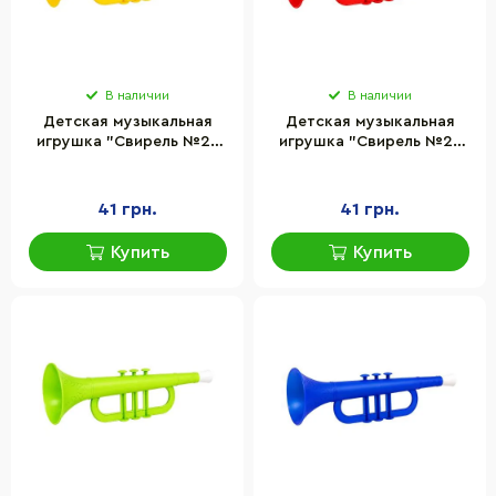
В наличии
В наличии
Детская музыкальная
Детская музыкальная
игрушка "Свирель №2"
игрушка "Свирель №2"
Bamsic 319BMS(Yellow)
Bamsic 319BMS(Red)
размер 27,5х7,3 см
размер 27,5х7,3 см
41 грн.
41 грн.
Купить
Купить