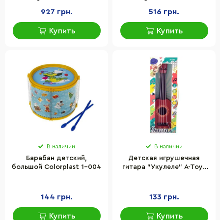
927 грн.
516 грн.
Купить
Купить
В наличии
В наличии
Барабан детский,
Детская игрушечная
большой Colorplast 1-004
гитара "Укулеле" A-Toys
8195 30 см
144 грн.
133 грн.
Купить
Купить