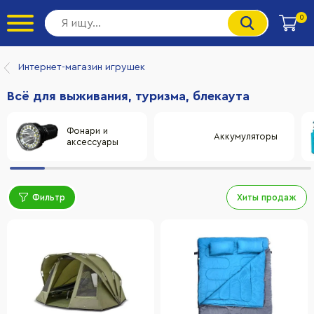
0
Интернет-магазин игрушек
Всё для выживания, туризма, блекаута
Фонари и
Аккумуляторы
аксессуары
Фильтр
Хиты продаж