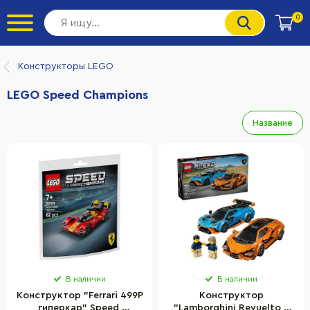
0
Конструкторы LEGO
LEGO Speed Champions
Название
В наличии
В наличии
Конструктор "Ferrari 499P
Конструктор
гиперкар" Speed ​​
"Lamborghini Revuelto и