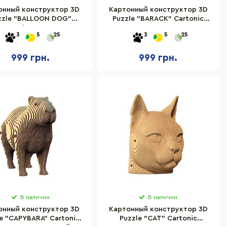
онный конструктор 3D
Картонный конструктор 3D
zzle "BALLOON DOG"
Puzzle "BARACK" Cartonic
Cartonic CARTBAL
CARTMOBM
3
5
25
3
5
25
999 грн.
999 грн.
В наличии
В наличии
онный конструктор 3D
Картонный конструктор 3D
e "CAPYBARA" Cartonic
Puzzle "CAT" Cartonic