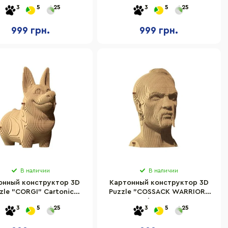
RTCAPY 56 деталей
CARTCAT
3
5
25
3
5
25
999 грн.
999 грн.
В наличии
В наличии
онный конструктор 3D
Картонный конструктор 3D
zle "CORGI" Cartonic
Puzzle "COSSACK WARRIOR"
CARTCORG
Cartonic CARTCOSS
3
5
25
3
5
25