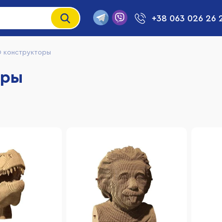
+38 063 026 26 
D конструкторы
оры