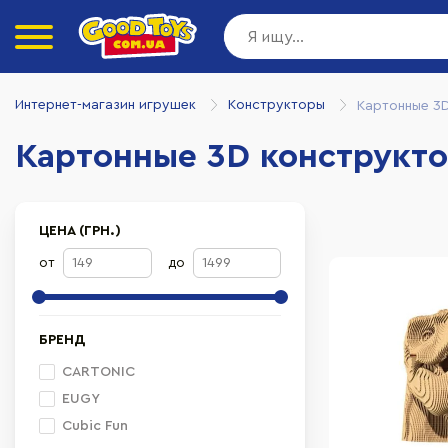
Интернет-магазин игрушек
Конструкторы
Картонные 3
Картонные 3D конструкт
ЦЕНА (ГРН.)
от
до
БРЕНД
CARTONIC
EUGY
Cubic Fun