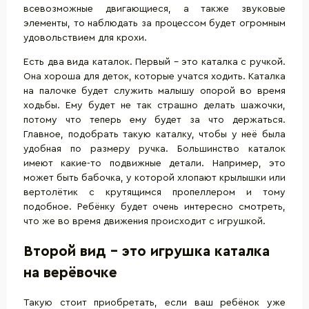
всевозможные двигающиеся, а также звуковые
элементы, то наблюдать за процессом будет огромным
удовольствием для крохи.
Есть два вида каталок. Первый – это каталка с ручкой.
Она хороша для деток, которые учатся ходить. Каталка
на палочке будет служить малышу опорой во время
ходьбы. Ему будет не так страшно делать шажочки,
потому что теперь ему будет за что держаться.
Главное, подобрать такую каталку, чтобы у неё была
удобная по размеру ручка. Большинство каталок
имеют какие-то подвижные детали. Например, это
может быть бабочка, у которой хлопают крылышки или
вертолётик с крутящимся пропеллером и тому
подобное. Ребёнку будет очень интересно смотреть,
что же во время движения происходит с игрушкой.
Второй вид – это игрушка каталка
на верёвочке
Такую стоит приобретать, если ваш ребёнок уже