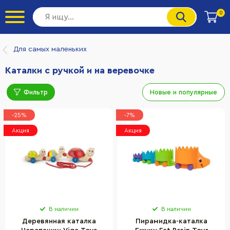
0
Для самых маленьких
Каталки с ручкой и на веревочке
Фильтр
Новые и популярные
-25%
-7%
Акция
Акция
В наличии
В наличии
Деревянная каталка
Пирамидка-каталка