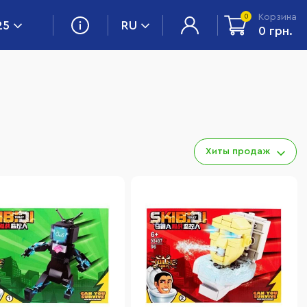
Корзина
0
25
RU
0 грн.
Хиты продаж