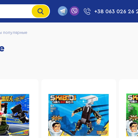
+38 063 026 26 
ы популярные
е