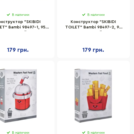
В наличии
В наличии
нструктор "SKIBIDI
Конструктор "SKIBIDI
ET" Bambi 98497-1, 95
TOILET" Bambi 98497-2, 96
деталей
деталей
179 грн.
179 грн.
В наличии
В наличии