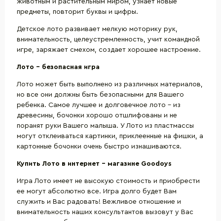
животным и растительным миром, узнает новые
предметы, повторит буквы и цифры.
Детское лото развивает мелкую моторику рук,
внимательность, целеустремленность, учит командной
игре, заряжает смехом, создает хорошее настроение.
Лото – безопасная игра
Лото может быть выполнено из различных материалов,
но все они должны быть безопасными для Вашего
ребенка. Самое лучшее и долговечное лото – из
древесины, бочонки хорошо отшлифованы и не
поранят руки Вашего малыша. У Лото из пластмассы
могут отклеиваться картинки, приклеенные на фишки, а
картонные бочонки очень быстро изнашиваются.
Купить Лото в интернет – магазине
Goodoys
Игра Лото имеет не высокую стоимость и приобрести
ее могут абсолютно все. Игра долго будет Вам
служить и Вас радовать! Вежливое отношение и
внимательность наших консультантов вызовут у Вас