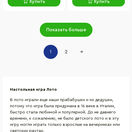
Купить
Купить
Показать больше
1
2
→
Настольная игра Лото
В лото играли еще наши прабабушки и их дедушки,
потому что игра была придумана в 16 веке в Италии,
быстро стала любимой и популярной. До не давнего
времени, к сожалению, не было детского лото и в эту
игру могли играть только взрослые на вечеринках или
светских раутах.