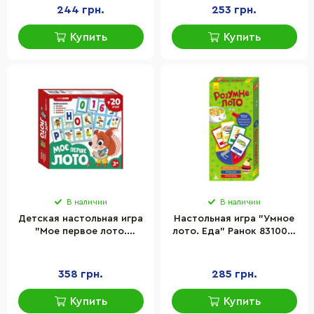
244 грн.
253 грн.
Купить
Купить
В наличии
В наличии
Детская настольная игра
Настольная игра "Умное
"Мое первое лото.
лото. Еда" Ранок 831003,
Изучаем буквы и цифры"
4 больших игровых поля,
Ранок 10156027
20 маленьких карточек
358 грн.
285 грн.
Купить
Купить