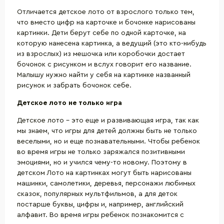
Отличается детское лото от взрослого только тем,
что вместо цифр на карточке и бочонке нарисованы
картинки. Дети берут себе по одной карточке, на
которую нанесена картинка, а ведущий (это кто-нибудь
из взрослых) из мешочка или коробочки достает
бочонок с рисунком и вслух говорит его название.
Малышу нужно найти у себя на картинке названный
рисунок и забрать бочонок себе.
Детское лото не только игра
Детское лото – это еще и развивающая игра, так как
мы знаем, что игры для детей должны быть не только
веселыми, но и еще познавательными. Чтобы ребенок
во время игры не только заряжался позитивными
эмоциями, но и учился чему-то новому. Поэтому в
детском Лото на картинках могут быть нарисованы
машинки, самолетики, деревья, персонажи любимых
сказок, популярных мультфильмов, а для деток
постарше буквы, цифры и, например, английский
алфавит. Во время игры ребенок познакомится с