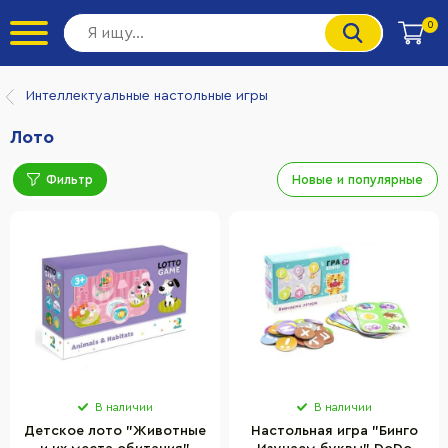
0
Интеллектуальные настольные игры
Лото
Фильтр
Новые и популярные
В наличии
В наличии
Детское лото "Животные
Настольная игра "Бинго