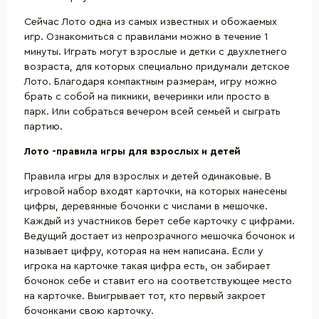
Сейчас Лото одна из самых известных и обожаемых
игр. Ознакомиться с правилами можно в течение 1
минуты. Играть могут взрослые и детки с двухлетнего
возраста, для которых специально придумали детское
Лото. Благодаря компактным размерам, игру можно
брать с собой на пикники, вечеринки или просто в
парк. Или собраться вечером всей семьей и сыграть
партию.
Лото -правила игры для взрослых и детей
Правила игры для взрослых и детей одинаковые. В
игровой набор входят карточки, на которых нанесены
цифры, деревянные бочонки с числами в мешочке.
Каждый из участников берет себе карточку с цифрами.
Ведущий достает из непрозрачного мешочка бочонок и
называет цифру, которая на нем написана. Если у
игрока на карточке такая цифра есть, он забирает
бочонок себе и ставит его на соответствующее место
на карточке. Выигрывает тот, кто первый закроет
бочонками свою карточку.