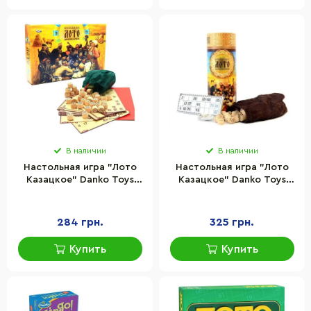
В наличии
В наличии
Настольная игра "Лото
Настольная игра "Лото
Казацкое" Danko Toys
Казацкое" Danko Toys
DTG48, 24 картонных
G48-T 90 деревянных
карточки
бочонков
284 грн.
325 грн.
Купить
Купить