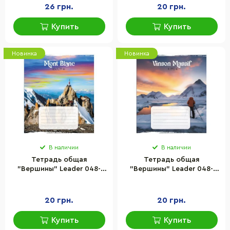
26 грн.
20 грн.
Купить
Купить
Новинка
Новинка
В наличии
В наличии
Тетрадь общая
Тетрадь общая
"Вершины" Leader 048-
"Вершины" Leader 048-
590592K-2 в клетку, 48
590592K-3 в клетку, 48
листов
листов
20 грн.
20 грн.
Купить
Купить