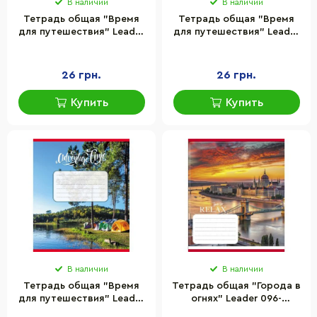
В наличии
В наличии
Тетрадь общая "Время
Тетрадь общая "Время
для путешествия" Leader
для путешествия" Leader
060-590430L-3 в линию, 60
060-590430L-4 в линию,
листов
60 листов
26 грн.
26 грн.
Купить
Купить
В наличии
В наличии
Тетрадь общая "Время
Тетрадь общая "Города в
для путешествия" Leader
огнях" Leader 096-
060-590430L-5 в линию, 60
630107K-1 в клеточку, 96