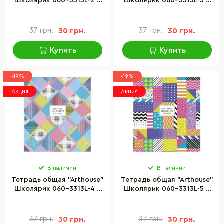
Школярик 060-3313L-2 в
Школярик 060-3313L-3 в
линию, 60 листов
линию, 60 листов
37 грн.
30 грн.
37 грн.
30 грн.
Купить
Купить
-19%
-19%
Акция
Акция
В наличии
В наличии
Тетрадь общая "Arthouse"
Тетрадь общая "Arthouse"
Школярик 060-3313L-4 в
Школярик 060-3313L-5 в
линию, 60 листов
линию, 60 листов
37 грн.
30 грн.
37 грн.
30 грн.