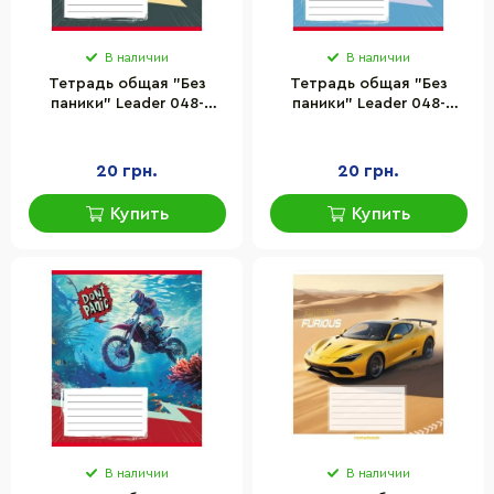
В наличии
В наличии
Тетрадь общая "Без
Тетрадь общая "Без
паники" Leader 048-
паники" Leader 048-
590173K-1 в клеточку, 48
590173K-3 в клеточку, 48
листов
листов
20 грн.
20 грн.
Купить
Купить
В наличии
В наличии