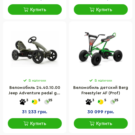
Купить
Купить
В наличии
В наличии
Веломобиль 24.40.10.00
Веломобиль детский Berg
Jeep Adventure pedal go-
Freestyler AF (Prof)
kart
3
5
25
3
5
25
31 233 грн.
30 099 грн.
Купить
Купить