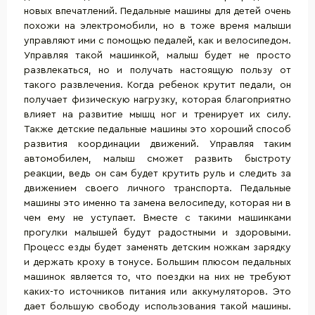
новых впечатлений. Педальные машины для детей очень
похожи на электромобили, но в тоже время малыши
управляют ими с помощью педалей, как и велосипедом.
Управляя такой машинкой, малыш будет не просто
развлекаться, но и получать настоящую пользу от
такого развлечения. Когда ребенок крутит педали, он
получает физическую нагрузку, которая благоприятно
влияет на развитие мышц ног и тренирует их силу.
Также детские педальные машины это хороший способ
развития координации движений. Управляя таким
автомобилем, малыш сможет развить быстроту
реакции, ведь он сам будет крутить руль и следить за
движением своего личного транспорта. Педальные
машины это именно та замена велосипеду, которая ни в
чем ему не уступает. Вместе с такими машинками
прогулки малышей будут радостными и здоровыми.
Процесс езды будет заменять детским ножкам зарядку
и держать кроху в тонусе. Большим плюсом педальных
машинок является то, что поездки на них не требуют
каких-то источников питания или аккумуляторов. Это
дает большую свободу использования такой машины.