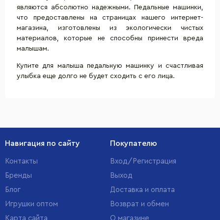
являются абсолютно надежными. Педальные машинки,
что предоставлены на страницах нашего интернет-
магазина, изготовлены из экологически чистых
материалов, которые не способны принести вреда
малышам.
Купите для малыша педальную машинку и счастливая
улыбка еще долго не будет сходить с его лица.
Навигация по сайту
Покупателю
Контакты
Вход/Регистрация
Бренды
Выход
Блог
Доставка и оплата
Игрушки оптом
Возврат и обмен
Карта сайта
О магазине